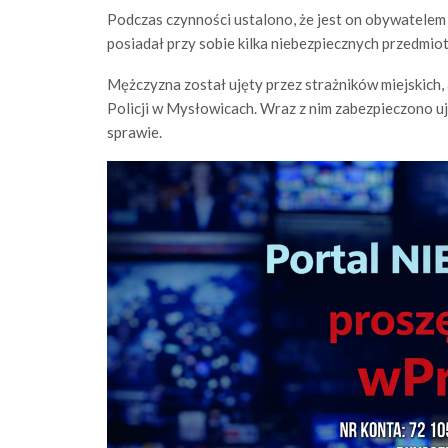
Podczas czynności ustalono, że jest on obywatelem U
posiadał przy sobie kilka niebezpiecznych przedmiot
Mężczyzna został ujęty przez strażników miejskich
Policji w Mysłowicach. Wraz z nim zabezpieczono u
sprawie.