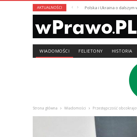
AKTUALNOŚCI
Polska i Ukraina o dalszym
WIADOMOŚCI
FELIETONY
HISTORIA
Strona główna
Wiadomości
Przestępczość obcokrajo