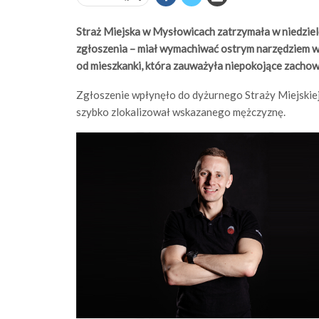
Straż Miejska w Mysłowicach zatrzymała w niedziel
zgłoszenia – miał wymachiwać ostrym narzędziem w r
od mieszkanki, która zauważyła niepokojące zachow
Zgłoszenie wpłynęło do dyżurnego Straży Miejskiej
szybko zlokalizował wskazanego mężczyznę.