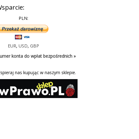
sparcie:
PLN:
EUR
,
USD
,
GBP
umer konta do wpłat bezpośrednich »
spieraj nas kupując w naszym sklepie.