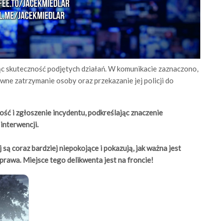
jąc skuteczność podjętych działań. W komunikacie zaznaczono,
wne zatrzymanie osoby oraz przekazanie jej policji do
ść i zgłoszenie incydentu, podkreślając znaczenie
interwencji.
są coraz bardziej niepokojące i pokazują, jak ważna jest
rawa. Miejsce tego delikwenta jest na froncie!