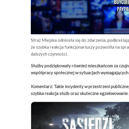
Straż Miejska odniosła się do zdarzenia, podkreśla
że szybka reakcja funkcjonariuszy pozwoliła na spra
dalszych czynności.
Służby podziękowały również mieszkańcom za czujno
współpracy społecznej w sytuacjach wymagających 
Komentarz: Takie incydenty w przestrzeni publicznej 
szybka reakcja służb oraz skuteczne egzekwowanie p