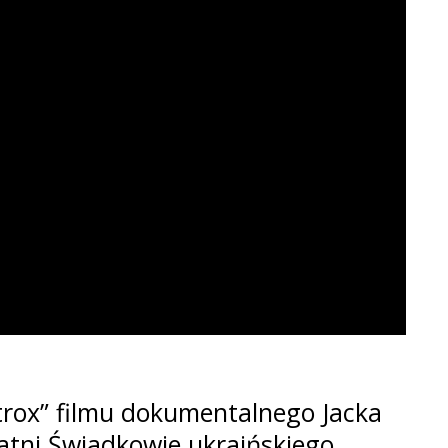
rox” filmu dokumentalnego Jacka
tatni Świadkowie ukraińskiego