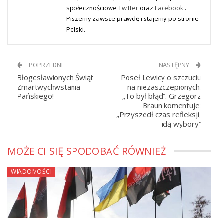
społecznościowe
Twitter
oraz
Facebook
.
Piszemy zawsze prawdę i stajemy po stronie
Polski.
POPRZEDNI
NASTĘPNY
Błogosławionych Świąt
Poseł Lewicy o szczuciu
Zmartwychwstania
na niezaszczepionych:
Pańskiego!
„To był błąd”. Grzegorz
Braun komentuje:
„Przyszedł czas refleksji,
idą wybory”
MOŻE CI SIĘ SPODOBAĆ RÓWNIEŻ
WIADOMOŚCI