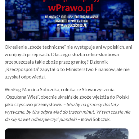
Określenie „zboże techniczne” nie występuje ani w polskich, ani
w unijnych przepisach. Dlaczego służba celno-skarbowa
przepuszczała takie zboże przez granicę? Dziennik
„Rzeczpospolita” zapytał o to Ministerstwo Finansów, ale nie
uzyskał odpowiedzi.
Według Marcina Sobczuka, rolnika ze Stowarzyszenia
„Oszukana Wieś”, obecnie ukraińskie zboże wjeżdża do Polski
jako czyściwo przemysłowe.
– Służby na granicy dostały
wytyczne, by tira odprawiać do trzech minut. W tym czasie nie
da się nawet odbezpieczyć plandeki
– mówi Sobczuk.