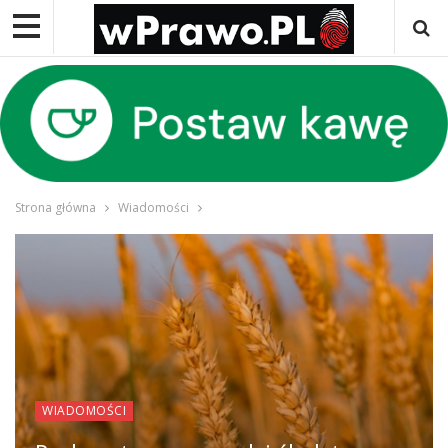
Strona główna
Wiadomości
WIADOMOŚCI