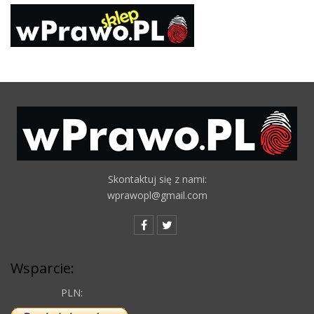
Skontaktuj się z nami:
wprawopl@gmail.com
Wsparcie:
PLN: