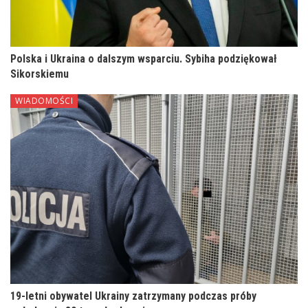
Polska i Ukraina o dalszym wsparciu. Sybiha podziękował
Sikorskiemu
WIADOMOŚCI
19-letni obywatel Ukrainy zatrzymany podczas próby