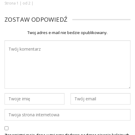
Strona 1 | od 2 |
ZOSTAW ODPOWIEDŹ
Twoj adres e-mail nie bedzie opublikowany.