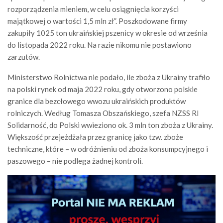
rozporządzenia mieniem, w celu osiągnięcia korzyści
majątkowej o wartości 1,5 mln zł”. Poszkodowane firmy
zakupiły 1025 ton ukraińskiej pszenicy w okresie od września
do listopada 2022 roku. Na razie nikomu nie postawiono
zarzutów.
Ministerstwo Rolnictwa nie podało, ile zboża z Ukrainy trafiło
na polski rynek od maja 2022 roku, gdy otworzono polskie
granice dla bezcłowego wwozu ukraińskich produktów
rolniczych. Według Tomasza Obszańskiego, szefa NZSS RI
Solidarność, do Polski wwieziono ok. 3 mln ton zboża z Ukrainy.
Większość przejeżdżała przez granicę jako tzw. zboże
techniczne, które – w odróżnieniu od zboża konsumpcyjnego i
paszowego – nie podlega żadnej kontroli.