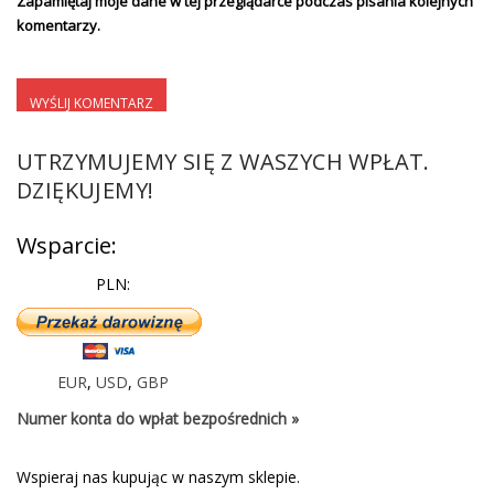
Zapamiętaj moje dane w tej przeglądarce podczas pisania kolejnych
komentarzy.
UTRZYMUJEMY SIĘ Z WASZYCH WPŁAT.
DZIĘKUJEMY!
Wsparcie:
PLN:
EUR
,
USD
,
GBP
Numer konta do wpłat bezpośrednich »
Wspieraj nas kupując w naszym sklepie.