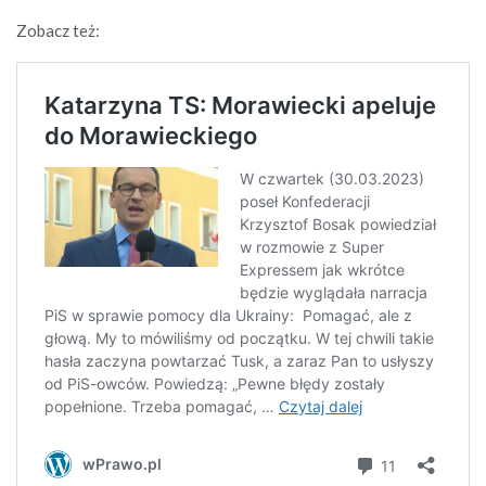
Zobacz też: