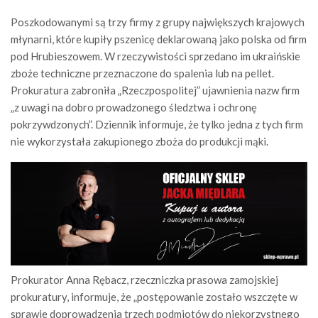
Poszkodowanymi są trzy firmy z grupy największych krajowych
młynarni, które kupiły pszenicę deklarowaną jako polska od firm
pod Hrubieszowem. W rzeczywistości sprzedano im ukraińskie
zboże techniczne przeznaczone do spalenia lub na pellet.
Prokuratura zabroniła „Rzeczpospolitej” ujawnienia nazw firm
„z uwagi na dobro prowadzonego śledztwa i ochronę
pokrzywdzonych”. Dziennik informuje, że tylko jedna z tych firm
nie wykorzystała zakupionego zboża do produkcji mąki.
Prokurator Anna Rębacz, rzeczniczka prasowa zamojskiej
prokuratury, informuje, że „postępowanie zostało wszczęte w
sprawie doprowadzenia trzech podmiotów do niekorzystnego