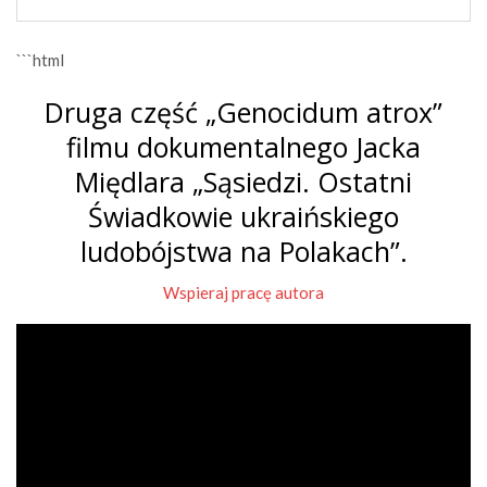
```html
Druga część „Genocidum atrox”
filmu dokumentalnego Jacka
Międlara „Sąsiedzi. Ostatni
Świadkowie ukraińskiego
ludobójstwa na Polakach”.
Wspieraj pracę autora