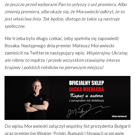
że jeszcze przed wyborami Pan to usłyszy z ust premiera. Albo
zmienią premiera, albo okaże się, że Morawiecki odkrył, że to
jest właściwa linia. Tak będzie, dlatego że takie są nastroje
społeczne.
Nie trzeba było długo czekać, żeby spełniła się zapowiedź
Bosaka. Następnego dnia premier Mateusz Morawiecki
zamieścił na Twitterze następujący wpis:
Wspierajmy Ukrainę,
ale róbmy to mądrze i przede wszystkim stawiajmy interes
krajowy i polskich rolników na pierwszym miejscu!
Do wpisu Morawiecki załączył wspólny list prezydenta Bułgarii
oraz premierów Węgier, Polski, Rumunii i Słowacji w sprawie