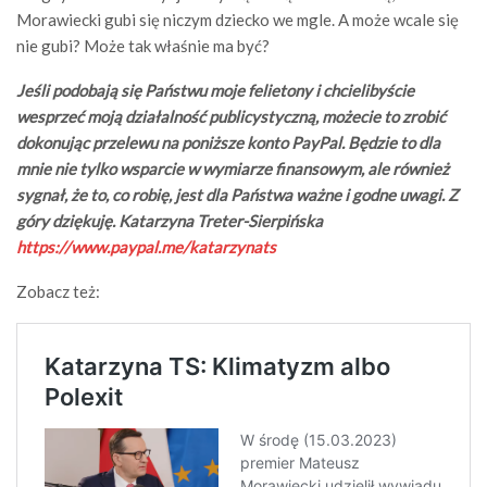
Morawiecki gubi się niczym dziecko we mgle. A może wcale się
nie gubi? Może tak właśnie ma być?
Jeśli podobają się Państwu moje felietony i chcielibyście
wesprzeć moją działalność publicystyczną, możecie to zrobić
dokonując przelewu na poniższe konto PayPal. Będzie to dla
mnie nie tylko wsparcie w wymiarze finansowym, ale również
sygnał, że to, co robię, jest dla Państwa ważne i godne uwagi. Z
góry dziękuję. Katarzyna Treter-Sierpińska
https://www.paypal.me/katarzynats
Zobacz też: