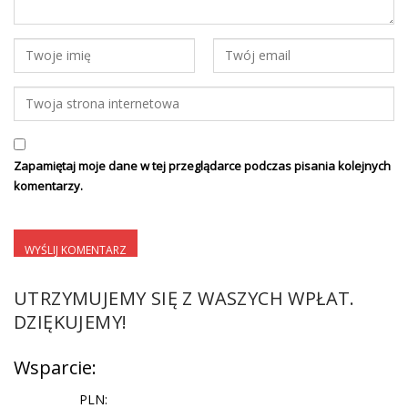
Zapamiętaj moje dane w tej przeglądarce podczas pisania kolejnych
komentarzy.
UTRZYMUJEMY SIĘ Z WASZYCH WPŁAT.
DZIĘKUJEMY!
Wsparcie:
PLN: