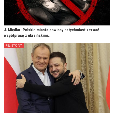
J. Międlar: Polskie miasta powinny natychmiast zerwać
współpracę z ukraińskimi…
FELIETONY