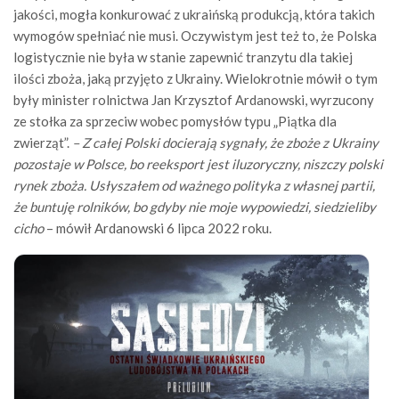
jakości, mogła konkurować z ukraińską produkcją, która takich
wymogów spełniać nie musi. Oczywistym jest też to, że Polska
logistycznie nie była w stanie zapewnić tranzytu dla takiej
ilości zboża, jaką przyjęto z Ukrainy. Wielokrotnie mówił o tym
były minister rolnictwa Jan Krzysztof Ardanowski, wyrzucony
ze stołka za sprzeciw wobec pomysłów typu „Piątka dla
zwierząt”.
– Z całej Polski docierają sygnały, że zboże z Ukrainy
pozostaje w Polsce, bo reeksport jest iluzoryczny, niszczy polski
rynek zboża. Usłyszałem od ważnego polityka z własnej partii,
że buntuję rolników, bo gdyby nie moje wypowiedzi, siedzieliby
cicho
– mówił Ardanowski 6 lipca 2022 roku.