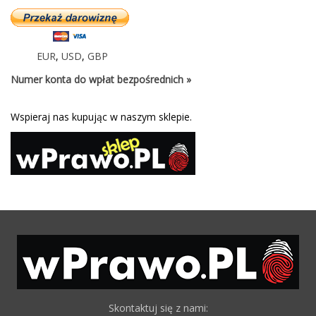
EUR
,
USD
,
GBP
Numer konta do wpłat bezpośrednich »
Wspieraj nas kupując w naszym sklepie.
Skontaktuj się z nami: