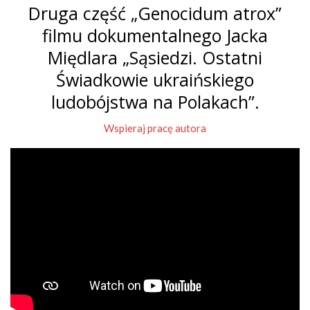
Druga część „Genocidum atrox”
filmu dokumentalnego Jacka
Międlara „Sąsiedzi. Ostatni
Świadkowie ukraińskiego
ludobójstwa na Polakach”.
Wspieraj pracę autora