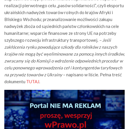
realizacji pierwotnego celu „pasów solidarności”, czyli eksportu
ukraińskich nadwyżek towarów rolnych do krajów Afryki i
Bliskiego Wschodu; przeanalizowanie możliwości zakupu
nadwyżek zboża od sąsiednich państw członkowskich na cele
humanitarne; wsparcie finansowe ze strony UE na potrzeby
szybszego rozwoju infrastruktury transportowej.
– Jeśli
zakłócenia rynku powodujące szkody dla rolników z naszych
krajów nie mogą być wyeliminowane za pomocą innych środków,
zwracamy się do Komisji o wdrożenie odpowiednich procedur w
celu ponownego wprowadzenia ceł i kontyngentów taryfowych
na przywóz towarów z Ukrainy
– napisano w liście. Pełna treść
dokumentu
TUTAJ
.