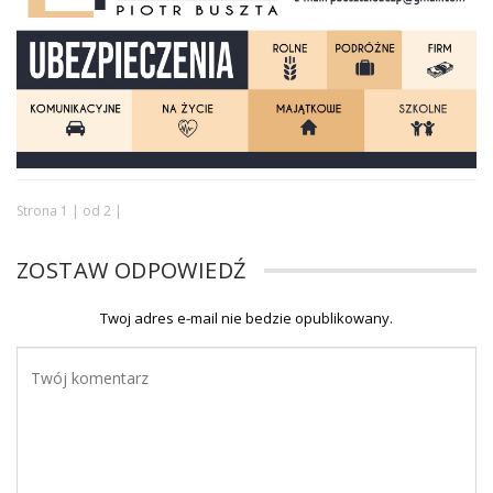
Strona 1 | od 2 |
ZOSTAW ODPOWIEDŹ
Twoj adres e-mail nie bedzie opublikowany.