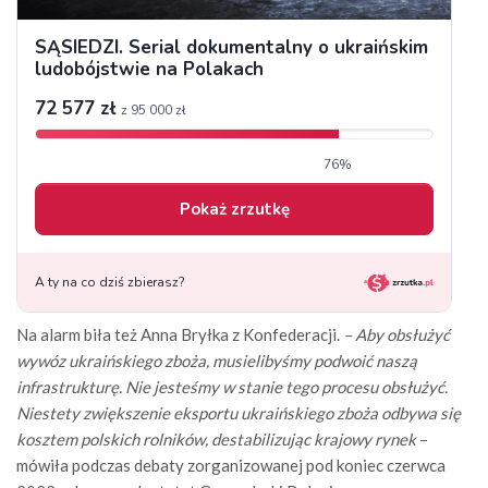
Na alarm biła też Anna Bryłka z Konfederacji.
– Aby obsłużyć
wywóz ukraińskiego zboża, musielibyśmy podwoić naszą
infrastrukturę. Nie jesteśmy w stanie tego procesu obsłużyć.
Niestety zwiększenie eksportu ukraińskiego zboża odbywa się
kosztem polskich rolników, destabilizując krajowy rynek
–
mówiła podczas debaty zorganizowanej pod koniec czerwca