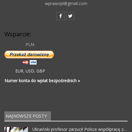
wprawopl@gmail.com
Wsparcie:
PLN:
EUR
,
USD
,
GBP
Numer konta do wpłat bezpośrednich »
NAJNOWSZE POSTY
Ukraiński profesor zarzucił Polsce współpracę z…