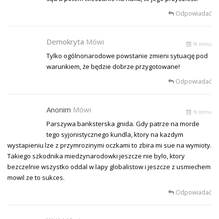
Odpowiadać
Demokryta
Mówi
% temu
Tylko ogólnonarodowe powstanie zmieni sytuację pod
warunkiem, że będzie dobrze przygotowane!
Odpowiadać
Anonim
Mówi
% temu
Parszywa banksterska gnida. Gdy patrze na morde
tego syjonistycznego kundla, ktory na kazdym
wystapieniu lze z przymrozinymi oczkami to zbira mi sue na wymioty.
Takiego szkodnika miedzynarodowki jeszcze nie bylo, ktory
bezczelnie wszystko oddal w lapy globalistow i jeszcze z usmiechem
mowil ze to sukces.
Odpowiadać