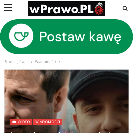
Strona główna
Wiadomości
WIDEO
WIADOMOŚCI