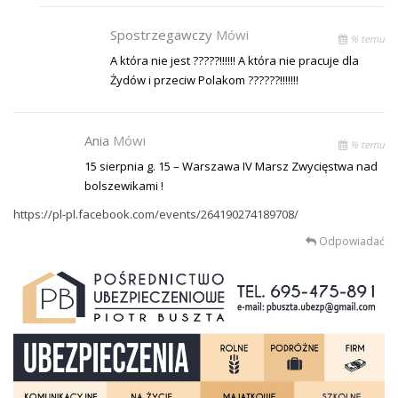
Spostrzegawczy
Mówi
% temu
A która nie jest ?????!!!!!! A która nie pracuje dla
Żydów i przeciw Polakom ??????!!!!!!!
Ania
Mówi
% temu
15 sierpnia g. 15 – Warszawa IV Marsz Zwycięstwa nad
bolszewikami !
https://pl-pl.facebook.com/events/264190274189708/
Odpowiadać