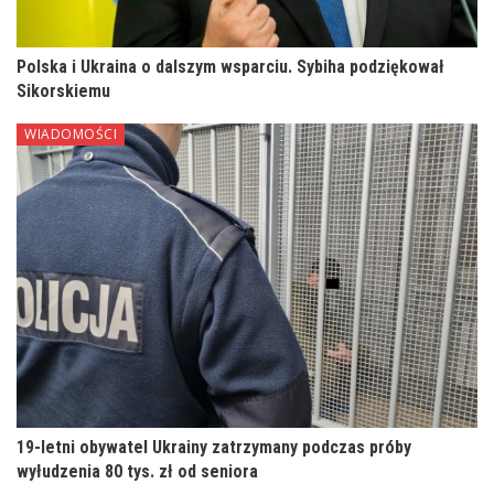
Polska i Ukraina o dalszym wsparciu. Sybiha podziękował
Sikorskiemu
WIADOMOŚCI
19-letni obywatel Ukrainy zatrzymany podczas próby
wyłudzenia 80 tys. zł od seniora