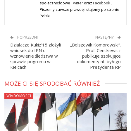
społecznościowe
Twitter
oraz
Facebook
.
Piszemy zawsze prawdę i stajemy po stronie
Polski.
POPRZEDNI
NASTĘPNY
Działacze Kukiz’15 złożyli
„Bolszewik Komorowski”.
wniosek do IPN o
Prof. Cenckiewicz
wznowienie śledztwa w
publikuje szokujące
sprawie pogromu w
dokumenty nt. byłego
Kielcach
Prezydenta RP
MOŻE CI SIĘ SPODOBAĆ RÓWNIEŻ
WIADOMOŚCI