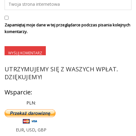
Zapamiętaj moje dane w tej przeglądarce podczas pisania kolejnych
komentarzy.
UTRZYMUJEMY SIĘ Z WASZYCH WPŁAT.
DZIĘKUJEMY!
Wsparcie:
PLN:
EUR
,
USD
,
GBP