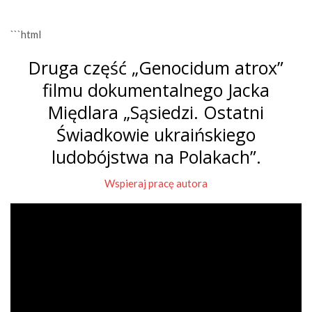
```html
Druga część „Genocidum atrox”
filmu dokumentalnego Jacka
Międlara „Sąsiedzi. Ostatni
Świadkowie ukraińskiego
ludobójstwa na Polakach”.
Wspieraj pracę autora