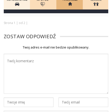
Strona 1 | od 2 |
ZOSTAW ODPOWIEDŹ
Twoj adres e-mail nie bedzie opublikowany.