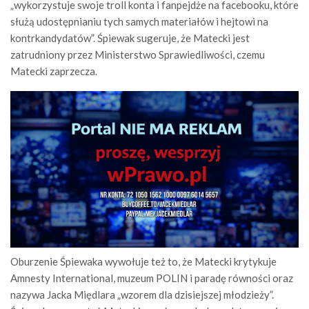
„wykorzystuje swoje troll konta i fanpejdże na facebooku, które
służą udostępnianiu tych samych materiałów i hejtowi na
kontrkandydatów”. Śpiewak sugeruje, że Matecki jest
zatrudniony przez Ministerstwo Sprawiedliwości, czemu
Matecki zaprzecza.
Oburzenie Śpiewaka wywołuje też to, że Matecki krytykuje
Amnesty International, muzeum POLIN i paradę równości oraz
nazywa Jacka Międlara „wzorem dla dzisiejszej młodzieży”.