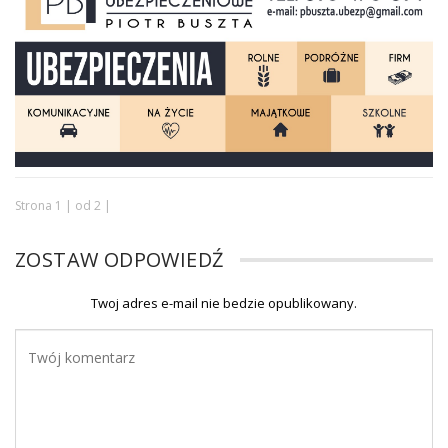
Strona 1 | od 2 |
ZOSTAW ODPOWIEDŹ
Twoj adres e-mail nie bedzie opublikowany.