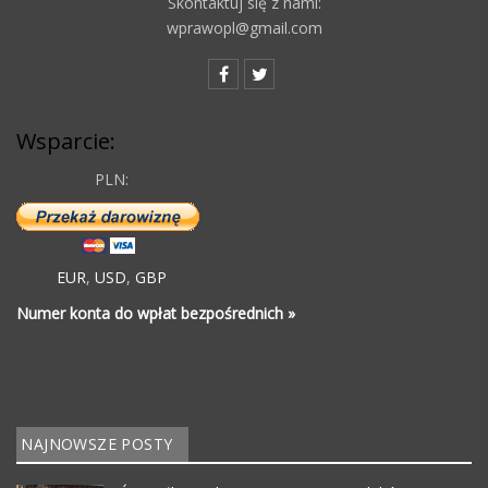
Skontaktuj się z nami:
wprawopl@gmail.com
Wsparcie:
PLN:
EUR
,
USD
,
GBP
Numer konta do wpłat bezpośrednich »
NAJNOWSZE POSTY