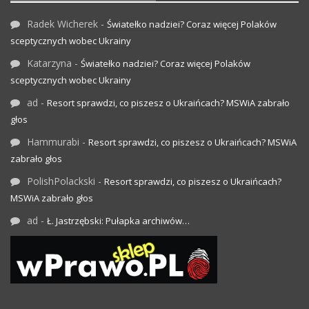
Radek Wicherek
-
Światełko nadziei? Coraz więcej Polaków
sceptycznych wobec Ukrainy
Katarzyna
-
Światełko nadziei? Coraz więcej Polaków
sceptycznych wobec Ukrainy
ad
-
Resort sprawdzi, co piszesz o Ukraińcach? MSWiA zabrało
głos
Hammurabi
-
Resort sprawdzi, co piszesz o Ukraińcach? MSWiA
zabrało głos
PolishPolackski
-
Resort sprawdzi, co piszesz o Ukraińcach?
MSWiA zabrało głos
ad
-
Ł. Jastrzębski: Pułapka archiwów…