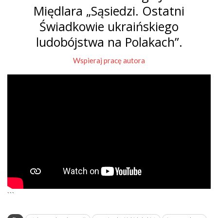
Międlara „Sąsiedzi. Ostatni
Świadkowie ukraińskiego
ludobójstwa na Polakach”.
Wspieraj pracę autora
```