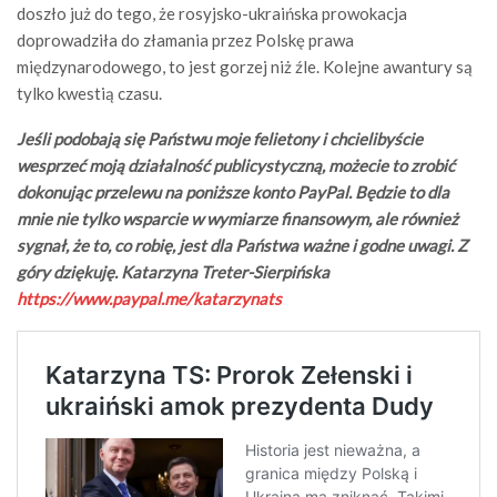
doszło już do tego, że rosyjsko-ukraińska prowokacja
doprowadziła do złamania przez Polskę prawa
międzynarodowego, to jest gorzej niż źle. Kolejne awantury są
tylko kwestią czasu.
Jeśli podobają się Państwu moje felietony i chcielibyście
wesprzeć moją działalność publicystyczną, możecie to zrobić
dokonując przelewu na poniższe konto PayPal. Będzie to dla
mnie nie tylko wsparcie w wymiarze finansowym, ale również
sygnał, że to, co robię, jest dla Państwa ważne i godne uwagi. Z
góry dziękuję. Katarzyna Treter-Sierpińska
https://www.paypal.me/katarzynats