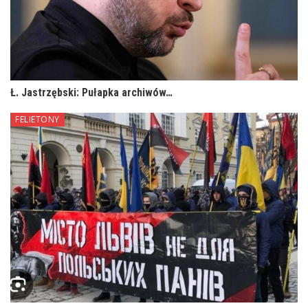
Ł. Jastrzębski: Pułapka archiwów…
FELIETONY