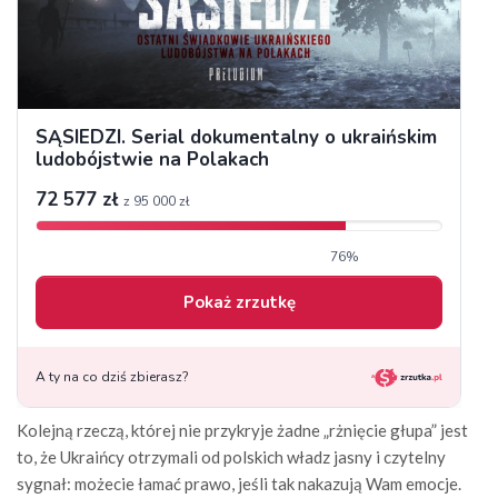
Kolejną rzeczą, której nie przykryje żadne „rżnięcie głupa” jest
to, że Ukraińcy otrzymali od polskich władz jasny i czytelny
sygnał: możecie łamać prawo, jeśli tak nakazują Wam emocje.