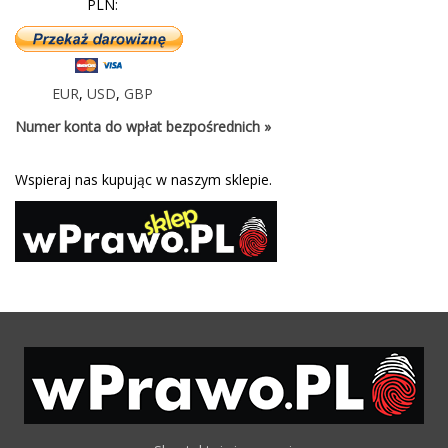
PLN:
EUR
,
USD
,
GBP
Numer konta do wpłat bezpośrednich »
Wspieraj nas kupując w naszym sklepie.