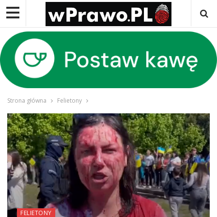
Strona główna
Felietony
FELIETONY