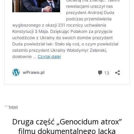
```html
Druga część „Genocidum atrox”
filmu dokumentalnego Jacka