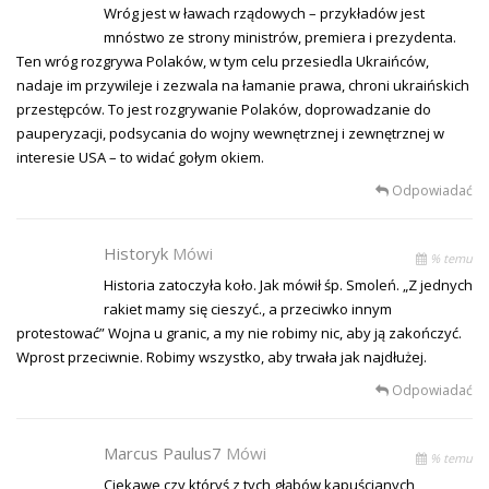
Wróg jest w ławach rządowych – przykładów jest
mnóstwo ze strony ministrów, premiera i prezydenta.
Ten wróg rozgrywa Polaków, w tym celu przesiedla Ukraińców,
nadaje im przywileje i zezwala na łamanie prawa, chroni ukraińskich
przestępców. To jest rozgrywanie Polaków, doprowadzanie do
pauperyzacji, podsycania do wojny wewnętrznej i zewnętrznej w
interesie USA – to widać gołym okiem.
Odpowiadać
Historyk
Mówi
% temu
Historia zatoczyła koło. Jak mówił śp. Smoleń. „Z jednych
rakiet mamy się cieszyć., a przeciwko innym
protestować” Wojna u granic, a my nie robimy nic, aby ją zakończyć.
Wprost przeciwnie. Robimy wszystko, aby trwała jak najdłużej.
Odpowiadać
Marcus Paulus7
Mówi
% temu
Ciekawe czy któryś z tych głąbów kapuścianych