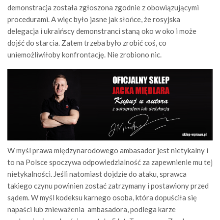
demonstracja została zgłoszona zgodnie z obowiązującymi
procedurami. A więc było jasne jak słońce, że rosyjska
delegacja i ukraińscy demonstranci staną oko w oko i może
dojść do starcia. Zatem trzeba było zrobić coś, co
uniemożliwiłoby konfrontację. Nie zrobiono nic.
W myśl prawa międzynarodowego ambasador jest nietykalny i
to na Polsce spoczywa odpowiedzialność za zapewnienie mu tej
nietykalności. Jeśli natomiast dojdzie do ataku, sprawca
takiego czynu powinien zostać zatrzymany i postawiony przed
sądem. W myśl kodeksu karnego osoba, która dopuściła się
napaści lub znieważenia ambasadora, podlega karze