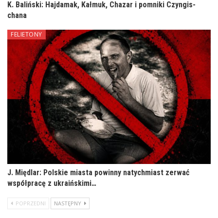
K. Baliński: Hajdamak, Kałmuk, Chazar i pomniki Czyngis-
chana
FELIETONY
J. Międlar: Polskie miasta powinny natychmiast zerwać
współpracę z ukraińskimi…
POPRZEDNI
NASTĘPNY