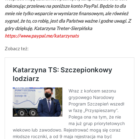
dokonując przelewu na poniższe konto PayPal. Będzie to dla
mnie nie tylko wsparcie w wymiarze finansowym, ale również
sygnał, że to, co robię, jest dla Państwa ważne i godne uwagi. Z
góry dziękuję. Katarzyna Treter-Sierpińska
https://www.paypal.me/katarzynats
Zobacz też: