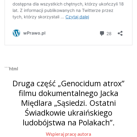
```html
Druga część „Genocidum atrox”
filmu dokumentalnego Jacka
Międlara „Sąsiedzi. Ostatni
Świadkowie ukraińskiego
ludobójstwa na Polakach”.
Wspieraj pracę autora