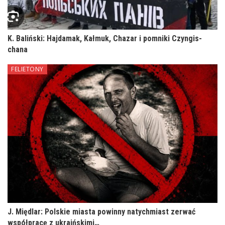
K. Baliński: Hajdamak, Kałmuk, Chazar i pomniki Czyngis-
chana
FELIETONY
J. Międlar: Polskie miasta powinny natychmiast zerwać
współpracę z ukraińskimi…