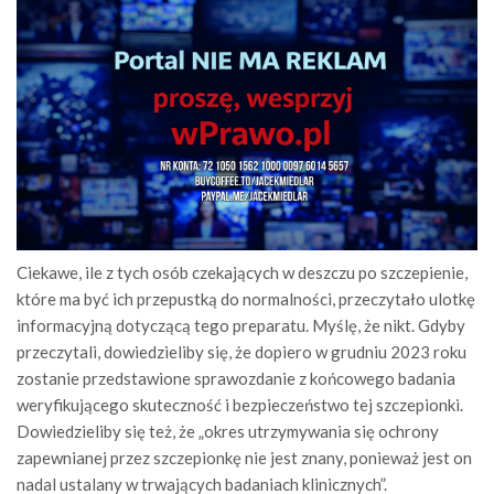
Ciekawe, ile z tych osób czekających w deszczu po szczepienie,
które ma być ich przepustką do normalności, przeczytało ulotkę
informacyjną dotyczącą tego preparatu. Myślę, że nikt. Gdyby
przeczytali, dowiedzieliby się, że dopiero w grudniu 2023 roku
zostanie przedstawione sprawozdanie z końcowego badania
weryfikującego skuteczność i bezpieczeństwo tej szczepionki.
Dowiedzieliby się też, że „okres utrzymywania się ochrony
zapewnianej przez szczepionkę nie jest znany, ponieważ jest on
nadal ustalany w trwających badaniach klinicznych”.