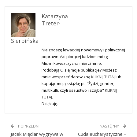
Katarzyna
Treter-
Sierpińska
Nie znoszę lewackiej nowomowy i politycznej
poprawności piorącej ludziom mózgi.
Michnikowszczyzna mierzi mnie.
Podobają Ci się moje publikacje? Możesz
mnie wesprzeć darowizną
KLIKNIJ TUTAJ
lub
kupując moją książkę pt. "Żydzi, gender,
multikulti, czyli oszustwo i szajba"
KLIKNIJ
TUTAJ
.
Dziękuję.
POPRZEDNI
NASTĘPNY
Jacek Międlar wygrywa w
Cuda eucharystyczne –