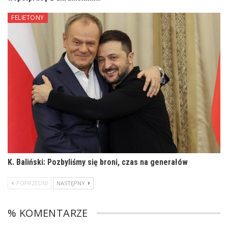
FELIETONY
K. Baliński: Pozbyliśmy się broni, czas na generałów
POPRZEDNI
NASTĘPNY
% KOMENTARZE