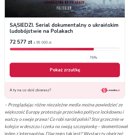
– Przeglądając różne niezależne media można powiedzieć ze
większość Europy protestuje przeciwko polityce lockdownu i
walczy o swoje prawa! Co robi naród polski? Stoi grzecznie w
kolejce w deszczu i czeka na swoją szczepionkę
– skomentował
jeden z internautów. Dlaczego tak jest? Wystarczy obejrzeć