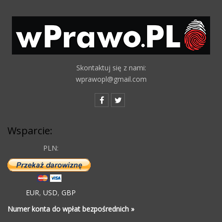
Skontaktuj się z nami:
wprawopl@gmail.com
Wsparcie:
PLN:
EUR
,
USD
,
GBP
Numer konta do wpłat bezpośrednich »