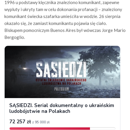
1996 u podstawy klęcznika znaleziono komunikant, zapewne
wypluty i ukryty tam w celu dokonania profanacji – znaleziony
komunikant świecka szafarka umieściła w wodzie. 26 sierpnia
okazało się, że zamiast komunikantu pojawia się ciało.
Biskupem pomocniczym Buenos Aires był wówczas Jorge Mario
Bergoglio.