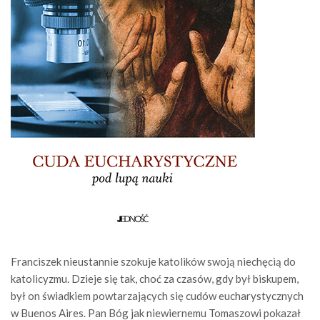
Franciszek nieustannie szokuje katolików swoją niechęcią do
katolicyzmu. Dzieje się tak, choć za czasów, gdy był biskupem,
był on świadkiem powtarzających się cudów eucharystycznych
w Buenos Aires. Pan Bóg jak niewiernemu Tomaszowi pokazał