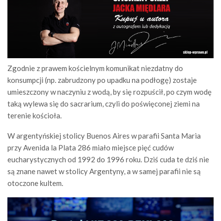
Zgodnie z prawem kościelnym komunikat niezdatny do
konsumpcji (np. zabrudzony po upadku na podłogę) zostaje
umieszczony w naczyniu z wodą, by się rozpuścił, po czym wodę
taką wylewa się do sacrarium, czyli do poświęconej ziemi na
terenie kościoła.
W argentyńskiej stolicy Buenos Aires w parafii Santa Maria
przy Avenida la Plata 286 miało miejsce pięć cudów
eucharystycznych od 1992 do 1996 roku. Dziś cuda te dziś nie
są znane nawet w stolicy Argentyny, a w samej parafii nie są
otoczone kultem.