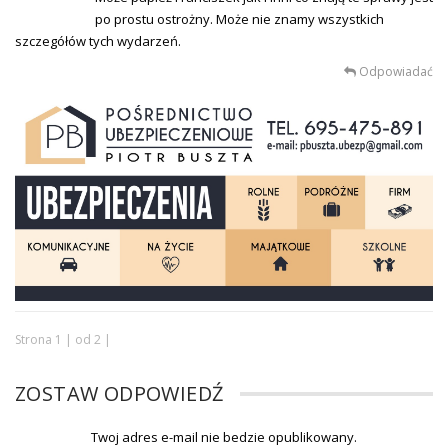
po prostu ostrożny. Może nie znamy wszystkich
szczegółów tych wydarzeń.
Odpowiadać
Strona 1 | od 2 |
ZOSTAW ODPOWIEDŹ
Twoj adres e-mail nie bedzie opublikowany.