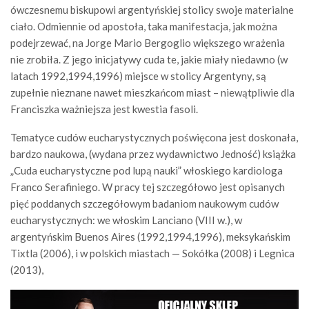
ówczesnemu biskupowi argentyńskiej stolicy swoje materialne
ciało. Odmiennie od apostoła, taka manifestacja, jak można
podejrzewać, na Jorge Mario Bergoglio większego wrażenia
nie zrobiła. Z jego inicjatywy cuda te, jakie miały niedawno (w
latach 1992,1994,1996) miejsce w stolicy Argentyny, są
zupełnie nieznane nawet mieszkańcom miast – niewątpliwie dla
Franciszka ważniejsza jest kwestia fasoli.
Tematyce cudów eucharystycznych poświęcona jest doskonała,
bardzo naukowa, (wydana przez wydawnictwo Jedność) książka
„Cuda eucharystyczne pod lupą nauki” włoskiego kardiologa
Franco Serafiniego. W pracy tej szczegółowo jest opisanych
pięć poddanych szczegółowym badaniom naukowym cudów
eucharystycznych: we włoskim Lanciano (VIII w.), w
argentyńskim Buenos Aires (1992,1994,1996), meksykańskim
Tixtla (2006), i w polskich miastach — Sokółka (2008) i Legnica
(2013),