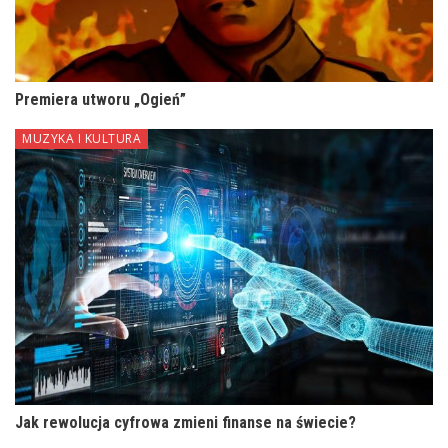
Premiera utworu „Ogień”
MUZYKA I KULTURA
Jak rewolucja cyfrowa zmieni finanse na świecie?