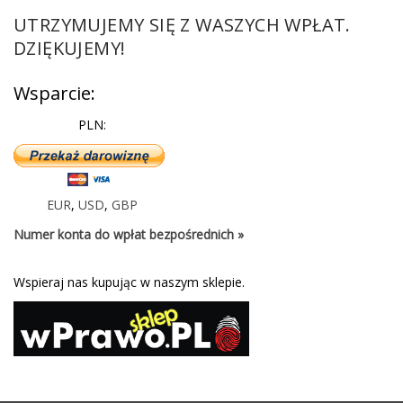
UTRZYMUJEMY SIĘ Z WASZYCH WPŁAT.
DZIĘKUJEMY!
Wsparcie:
PLN:
EUR
,
USD
,
GBP
Numer konta do wpłat bezpośrednich »
Wspieraj nas kupując w naszym sklepie.