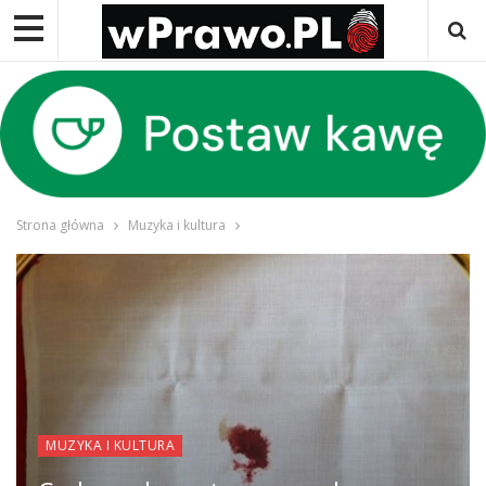
Strona główna
Muzyka i kultura
MUZYKA I KULTURA