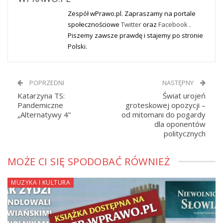
Zespół wPrawo.pl. Zapraszamy na portale
społecznościowe
Twitter
oraz
Facebook
.
Piszemy zawsze prawdę i stajemy po stronie
Polski.
POPRZEDNI
NASTĘPNY
Katarzyna TS:
Świat urojeń
Pandemiczne
groteskowej opozycji –
„Alternatywy 4”
od mitomani do pogardy
dla oponentów
politycznych
MOŻE CI SIĘ SPODOBAĆ RÓWNIEŻ
MUZYKA I KULTURA