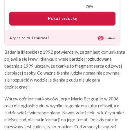
Badania (kiepskie) z 1992 potwierdziły, że zamiast komunikanta
pojawiła się krew i tkanka, o wiele bardziej rozbudowane
badania z 1999 ukazały, że tkanka to fragment serca od żywej
cierpiącej osoby. Co ważne tkanka ludzka normalnie powinna
się rozpuścić w wodzie, a tkanka z cudu nie ulegała
dezintegracji.
Wbrew opiniom naukowców Jorge Mario Bergoglio w 2006
roku nie ogłosił cudu, w wyniku tego nie ma kultu relikwii, a o
cudzie właściwie zapomniano. Nawet w kościele, w którym miał
miejsce cud, nie ma informacji na jego temat. Do dziś cud nie
nazywany jest cudem, tylko znakiem. Cud w specyficzny zaś