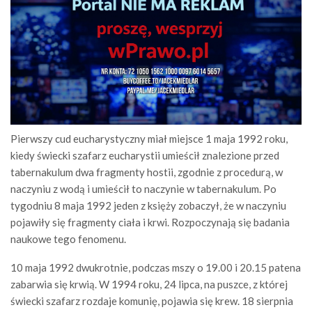
Pierwszy cud eucharystyczny miał miejsce 1 maja 1992 roku,
kiedy świecki szafarz eucharystii umieścił znalezione przed
tabernakulum dwa fragmenty hostii, zgodnie z procedurą, w
naczyniu z wodą i umieścił to naczynie w tabernakulum. Po
tygodniu 8 maja 1992 jeden z księży zobaczył, że w naczyniu
pojawiły się fragmenty ciała i krwi. Rozpoczynają się badania
naukowe tego fenomenu.
10 maja 1992 dwukrotnie, podczas mszy o 19.00 i 20.15 patena
zabarwia się krwią. W 1994 roku, 24 lipca, na puszce, z której
świecki szafarz rozdaje komunię, pojawia się krew. 18 sierpnia