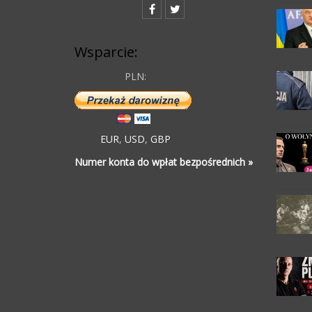
Wsparcie:
PLN:
EUR
,
USD
,
GBP
Numer konta do wpłat bezpośrednich »