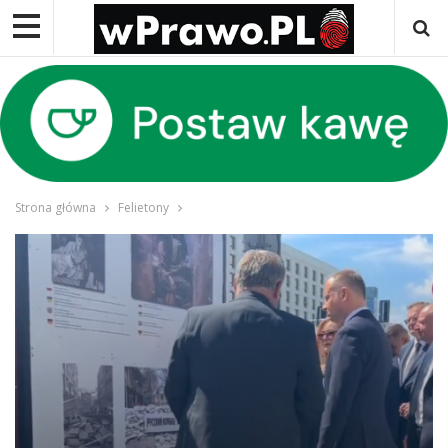
Strona główna
Felietony