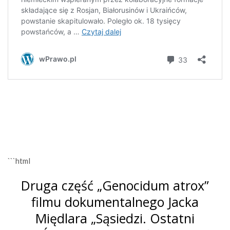
```html
Druga część „Genocidum atrox”
filmu dokumentalnego Jacka
Międlara „Sąsiedzi. Ostatni