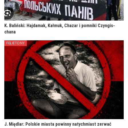
K. Baliński: Hajdamak, Kałmuk, Chazar i pomniki Czyngis-
chana
FELIETONY
J. Międlar: Polskie miasta powinny natychmiast zerwać