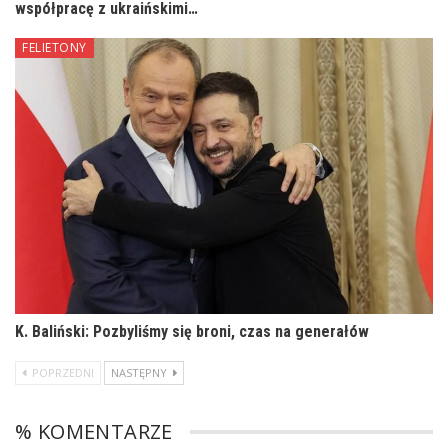
współpracę z ukraińskimi…
FELIETONY
K. Baliński: Pozbyliśmy się broni, czas na generałów
POPRZEDNI
NASTĘPNY
% KOMENTARZE