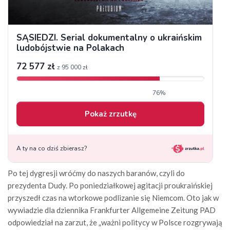
Po tej dygresji wróćmy do naszych baranów, czyli do
prezydenta Dudy. Po poniedziałkowej agitacji proukraińskiej
przyszedł czas na wtorkowe podlizanie się Niemcom. Oto jak w
wywiadzie dla dziennika Frankfurter Allgemeine Zeitung PAD
odpowiedział na zarzut, że „ważni politycy w Polsce rozgrywają