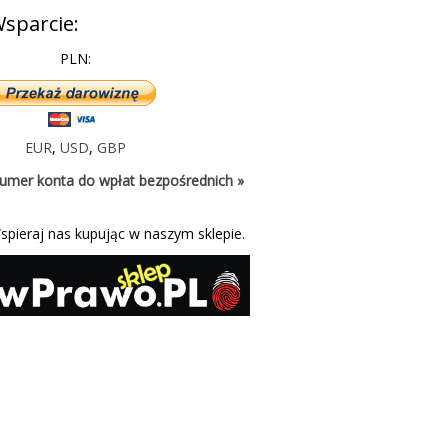
sparcie:
PLN:
EUR
,
USD
,
GBP
umer konta do wpłat bezpośrednich »
spieraj nas kupując w naszym sklepie.