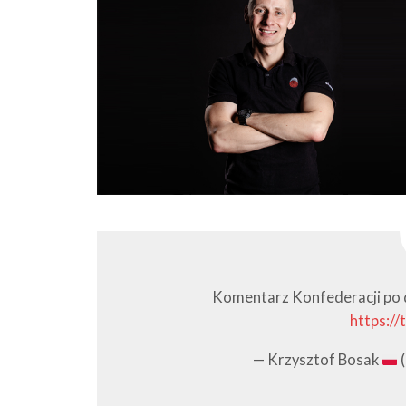
Komentarz Konfederacji po 
https:/
— Krzysztof Bosak