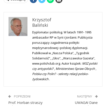
Krzysztof
Baliński
Dyplomata i politolog. W latach 1991- 1995
ambasador RP w Syrii i Jordanii. Publicysta
poruszający zagadnienia polityki
międzynarodowej i polskiej dyplomacji.
Publikował w „Nasza Polska”, „Tygodnik
Solidarność”, „Głos”, „Warszawska Gazeta”,
www.polishclub.org. Autor książek:
MSZ polski
czy antypolski?
,
Ministerstwo Spraw Obcych
,
Polska czy Polin? - sekrety relacji polsko-
żydowskich
.
POPRZEDNI
NASTĘPNY
Prof. Horban straszy
UWAGA! Dane