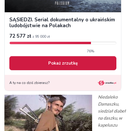
Niedaleko
Damaszku,
siedział diabeł
na daszku, w
kapeluszu