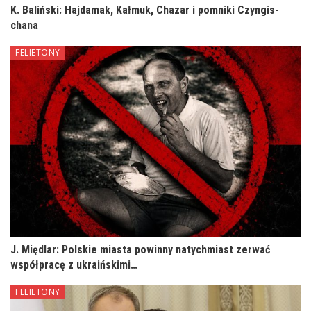
K. Baliński: Hajdamak, Kałmuk, Chazar i pomniki Czyngis-
chana
FELIETONY
J. Międlar: Polskie miasta powinny natychmiast zerwać
współpracę z ukraińskimi…
FELIETONY