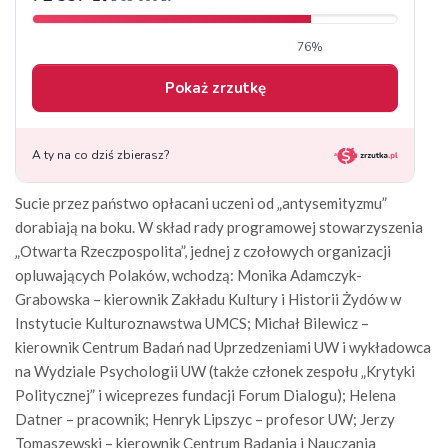
Sucie przez państwo opłacani uczeni od „antysemityzmu”
dorabiają na boku. W skład rady programowej stowarzyszenia
„Otwarta Rzeczpospolita”, jednej z czołowych organizacji
opluwających Polaków, wchodzą: Monika Adamczyk-
Grabowska – kierownik Zakładu Kultury i Historii Żydów w
Instytucie Kulturoznawstwa UMCS; Michał Bilewicz –
kierownik Centrum Badań nad Uprzedzeniami UW i wykładowca
na Wydziale Psychologii UW (także członek zespołu „Krytyki
Politycznej” i wiceprezes fundacji Forum Dialogu); Helena
Datner – pracownik; Henryk Lipszyc – profesor UW; Jerzy
Tomaszewski – kierownik Centrum Badania i Nauczania