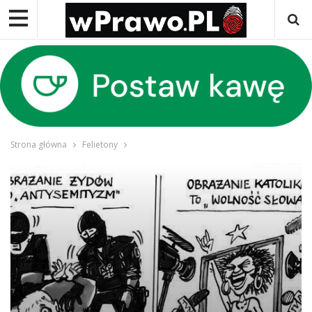
Strona główna
Felietony