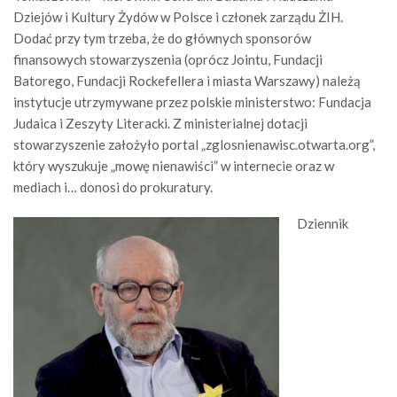
Dziejów i Kultury Żydów w Polsce i członek zarządu ŻIH.
Dodać przy tym trzeba, że do głównych sponsorów
finansowych stowarzyszenia (oprócz Jointu, Fundacji
Batorego, Fundacji Rockefellera i miasta Warszawy) należą
instytucje utrzymywane przez polskie ministerstwo: Fundacja
Judaica i Zeszyty Literacki. Z ministerialnej dotacji
stowarzyszenie założyło portal „zglosnienawisc.otwarta.org”,
który wyszukuje „mowę nienawiści” w internecie oraz w
mediach i… donosi do prokuratury.
Dziennik