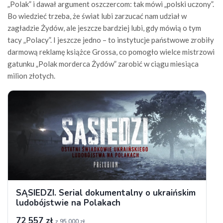
„Polak” i dawał argument oszczercom: tak mówi „polski uczony”.
Bo wiedzieć trzeba, że świat lubi zarzucać nam udział w
zagładzie Żydów, ale jeszcze bardziej lubi, gdy mówią o tym
tacy „Polacy”. I jeszcze jedno – to instytucje państwowe zrobiły
darmową reklamę książce Grossa, co pomogło wielce mistrzowi
gatunku „Polak morderca Żydów” zarobić w ciągu miesiąca
milion złotych.