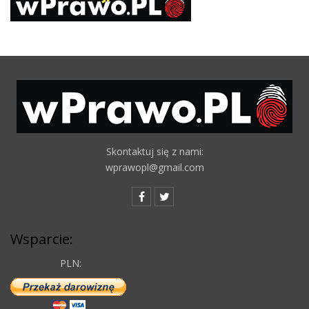
Skontaktuj się z nami:
wprawopl@gmail.com
Wsparcie:
PLN: