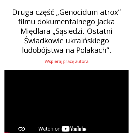
Druga część „Genocidum atrox”
filmu dokumentalnego Jacka
Międlara „Sąsiedzi. Ostatni
Świadkowie ukraińskiego
ludobójstwa na Polakach”.
Wspieraj pracę autora