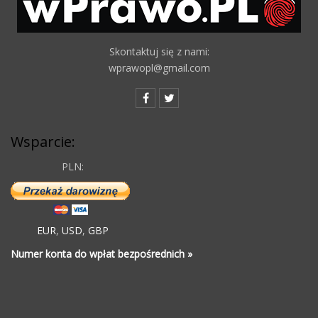
Skontaktuj się z nami:
wprawopl@gmail.com
Wsparcie:
PLN:
EUR
,
USD
,
GBP
Numer konta do wpłat bezpośrednich »