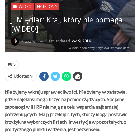
WIDEO
FELIETONY
J. Międlar: Kraj, który nie pomaga
[WIDEO]
Last updated
kwi 9, 2019
Przez %
Wspólnie pomóżmy Krzysiowi Ochmańskiemu!
5
Udostępnij
Nie żyjemy w kraju sprawiedliwości. Nie żyjemy w państwie,
gdzie najsłabsi mogą liczyć na pomoc rządzących. Socjalne
zapomogi w III RP nie mają na celu wsparcia najbardziej
potrzebujących. Mają przekupić tych, którzy mogą postawić
krzyżyk na wyborczych listach. Inwestycja w pozostałych, z
politycznego punktu widzenia, jest bezsensem.