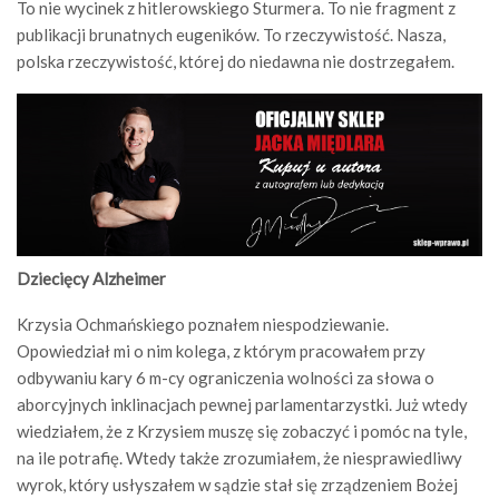
To nie wycinek z hitlerowskiego Sturmera. To nie fragment z
publikacji brunatnych eugeników. To rzeczywistość. Nasza,
polska rzeczywistość, której do niedawna nie dostrzegałem.
Dziecięcy Alzheimer
Krzysia Ochmańskiego poznałem niespodziewanie.
Opowiedział mi o nim kolega, z którym pracowałem przy
odbywaniu kary 6 m-cy ograniczenia wolności za słowa o
aborcyjnych inklinacjach pewnej parlamentarzystki. Już wtedy
wiedziałem, że z Krzysiem muszę się zobaczyć i pomóc na tyle,
na ile potrafię. Wtedy także zrozumiałem, że niesprawiedliwy
wyrok, który usłyszałem w sądzie stał się zrządzeniem Bożej