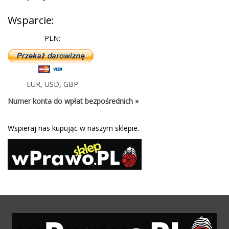
Wsparcie:
PLN:
EUR
,
USD
,
GBP
Numer konta do wpłat bezpośrednich »
Wspieraj nas kupując w naszym sklepie.