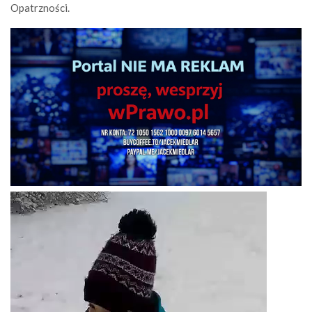
Opatrzności.
Odtwarzacz
video