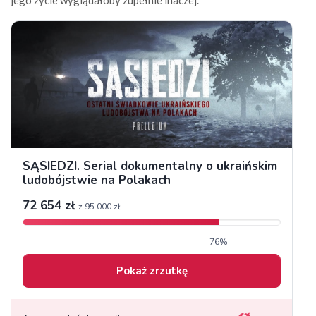
jego życie wyglądałoby zupełnie inaczej.