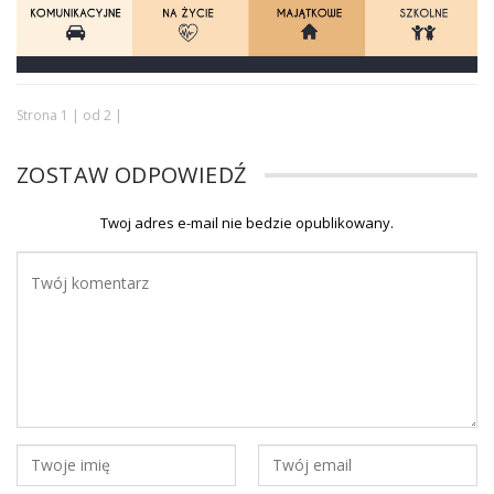
Strona 1 | od 2 |
ZOSTAW ODPOWIEDŹ
Twoj adres e-mail nie bedzie opublikowany.