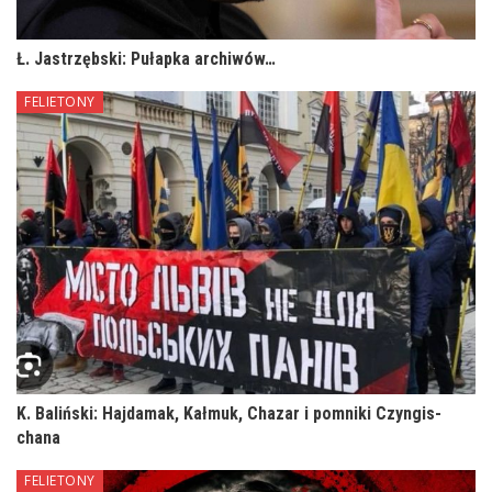
Ł. Jastrzębski: Pułapka archiwów…
FELIETONY
K. Baliński: Hajdamak, Kałmuk, Chazar i pomniki Czyngis-
chana
FELIETONY