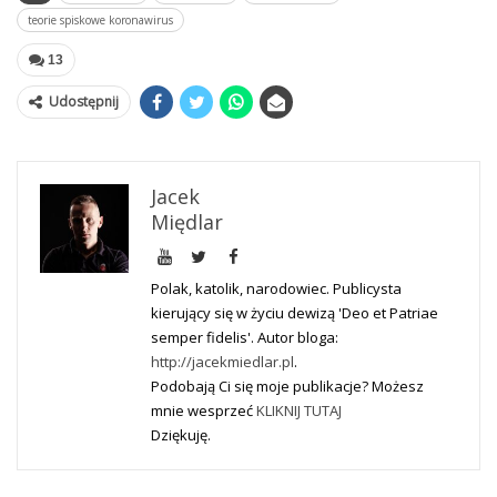
teorie spiskowe koronawirus
13
Udostępnij
Jacek
Międlar
Polak, katolik, narodowiec. Publicysta
kierujący się w życiu dewizą 'Deo et Patriae
semper fidelis'. Autor bloga:
http://jacekmiedlar.pl
.
Podobają Ci się moje publikacje? Możesz
mnie wesprzeć
KLIKNIJ TUTAJ
Dziękuję.