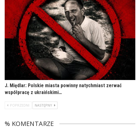
J. Międlar: Polskie miasta powinny natychmiast zerwać
współpracę z ukraińskimi…
POPRZEDNI
NASTĘPNY
% KOMENTARZE