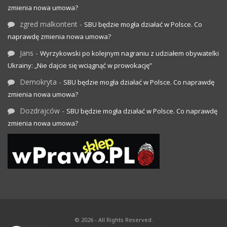
zmienia nowa umowa?
zgred malkontent
-
SBU będzie mogła działać w Polsce. Co
naprawdę zmienia nowa umowa?
Jans
-
Wyrzykowski po kolejnym nagraniu z udziałem obywatelki
Ukrainy: „Nie dajcie się wciągnąć w prowokację”
Demokryta
-
SBU będzie mogła działać w Polsce. Co naprawdę
zmienia nowa umowa?
Dozdrajców
-
SBU będzie mogła działać w Polsce. Co naprawdę
zmienia nowa umowa?
© 2026 - All Rights Reserved.