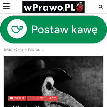
Strona główna
Felietony
WIDEO
FELIETONY
FILMY