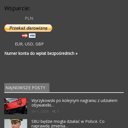
Wsparcie:
PLN:
EUR
,
USD
,
GBP
Numer konta do wpłat bezpośrednich »
NAJNOWSZE POSTY
Wyrzykowski po kolejnym nagraniu z udziałem
obywatelki…
sie 1, 2026
0
SBU będzie mogła działać w Polsce. Co
naprawdę zmienia…