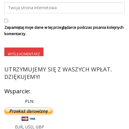
Zapamiętaj moje dane w tej przeglądarce podczas pisania kolejnych
komentarzy.
UTRZYMUJEMY SIĘ Z WASZYCH WPŁAT.
DZIĘKUJEMY!
Wsparcie:
PLN:
EUR
,
USD
,
GBP