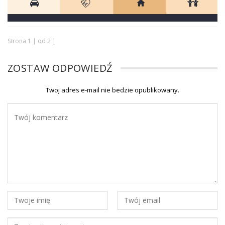
Strona 1 | od 2 |
ZOSTAW ODPOWIEDŹ
Twoj adres e-mail nie bedzie opublikowany.