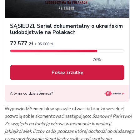
Wypowiedź Semeniuk w sprawie otwarcia branży weselnej
pozwolą sobie skomentować następująco:
Szanowni Państwo!
Ze względu na funkcję wirusa w momencie kumulacji
jakiejkolwiek liczby osób, podczas której dochodzi do dłuższego
czasu przebywania danej liczby osób, czyli spotkania