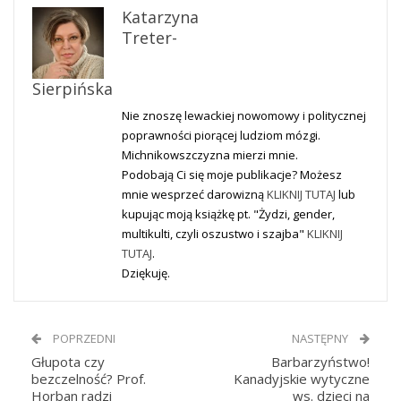
Katarzyna
Treter-
Sierpińska
Nie znoszę lewackiej nowomowy i politycznej
poprawności piorącej ludziom mózgi.
Michnikowszczyzna mierzi mnie.
Podobają Ci się moje publikacje? Możesz
mnie wesprzeć darowizną
KLIKNIJ TUTAJ
lub
kupując moją książkę pt. "Żydzi, gender,
multikulti, czyli oszustwo i szajba"
KLIKNIJ
TUTAJ
.
Dziękuję.
POPRZEDNI
NASTĘPNY
Głupota czy
Barbarzyństwo!
bezczelność? Prof.
Kanadyjskie wytyczne
Horban radzi
ws. dzieci na