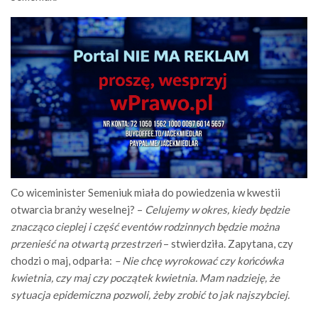
Co wiceminister Semeniuk miała do powiedzenia w kwestii
otwarcia branży weselnej? –
Celujemy w okres, kiedy będzie
znacząco cieplej i część eventów rodzinnych będzie można
przenieść na otwartą przestrzeń
– stwierdziła. Zapytana, czy
chodzi o maj, odparła:
– Nie chcę wyrokować czy końcówka
kwietnia, czy maj czy początek kwietnia. Mam nadzieję, że
sytuacja epidemiczna pozwoli, żeby zrobić to jak najszybciej.