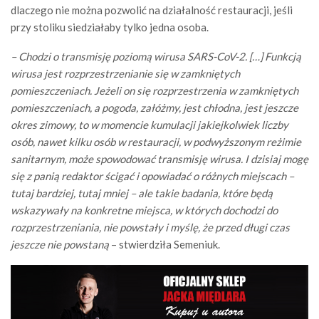
dlaczego nie można pozwolić na działalność restauracji, jeśli
przy stoliku siedziałaby tylko jedna osoba.
– Chodzi o transmisję poziomą wirusa SARS-CoV-2. […] Funkcją
wirusa jest rozprzestrzenianie się w zamkniętych
pomieszczeniach. Jeżeli on się rozprzestrzenia w zamkniętych
pomieszczeniach, a pogoda, załóżmy, jest chłodna, jest jeszcze
okres zimowy, to w momencie kumulacji jakiejkolwiek liczby
osób, nawet kilku osób w restauracji, w podwyższonym reżimie
sanitarnym, może spowodować transmisję wirusa. I dzisiaj mogę
się z panią redaktor ścigać i opowiadać o różnych miejscach –
tutaj bardziej, tutaj mniej – ale takie badania, które będą
wskazywały na konkretne miejsca, w których dochodzi do
rozprzestrzeniania, nie powstały i myślę, że przed długi czas
jeszcze nie powstaną
– stwierdziła Semeniuk.