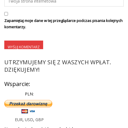
Zapamiętaj moje dane w tej przeglądarce podczas pisania kolejnych
komentarzy.
UTRZYMUJEMY SIĘ Z WASZYCH WPŁAT.
DZIĘKUJEMY!
Wsparcie:
PLN:
EUR
,
USD
,
GBP