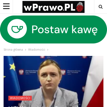
Strona główna
Wiadomości
WIADOMOŚCI