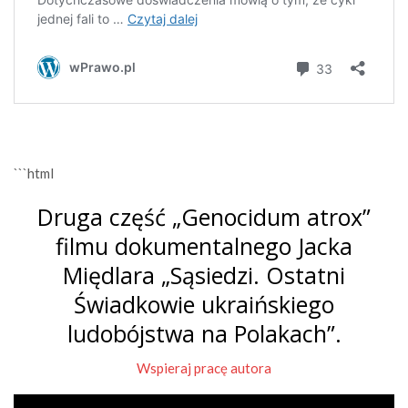
```html
Druga część „Genocidum atrox”
filmu dokumentalnego Jacka
Międlara „Sąsiedzi. Ostatni
Świadkowie ukraińskiego
ludobójstwa na Polakach”.
Wspieraj pracę autora