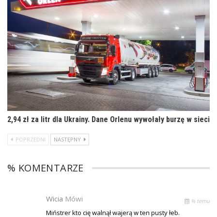
2,94 zł za litr dla Ukrainy. Dane Orlenu wywołały burzę w sieci
POPRZEDNI
NASTĘPNY
% KOMENTARZE
Wicia
Mówi
% temu
Miństrer kto cię walnął wajerą w ten pusty łeb.