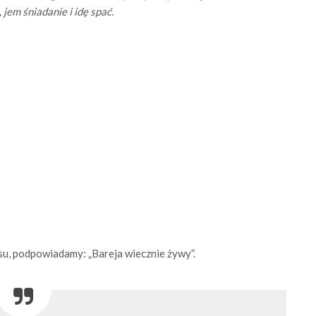
jem śniadanie i idę spać.
isu, podpowiadamy: „Bareja wiecznie żywy”.