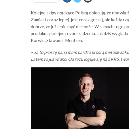
Kolejne ekipy rządzące Polską obiecują, że ułatwią 
Zamiast coraz lepiej, jest coraz gorzej, ale każdy rz
dobrze, że już lepiej być nie może. W ramach tego po
produkują kolejne rozporządzenia. Jak dziś wygląda 
Korwin, Sławomir Mentzen.
– Ja to proszę pana mam bardzo prostą metodę zakład
Latem to już widno. Od razu loguje się na EKRS, tw