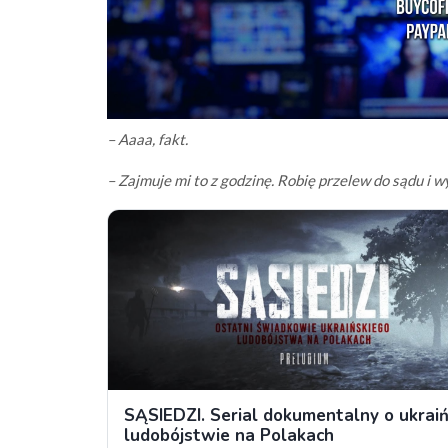
– Aaaa, fakt.
– Zajmuje mi to z godzinę. Robię przelew do sądu i 