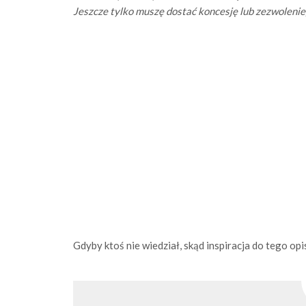
Jeszcze tylko muszę dostać koncesję lub zezwolenie, 
Gdyby ktoś nie wiedział, skąd inspiracja do tego op