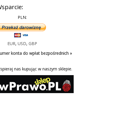
sparcie:
PLN:
EUR
,
USD
,
GBP
umer konta do wpłat bezpośrednich »
spieraj nas kupując w naszym sklepie.