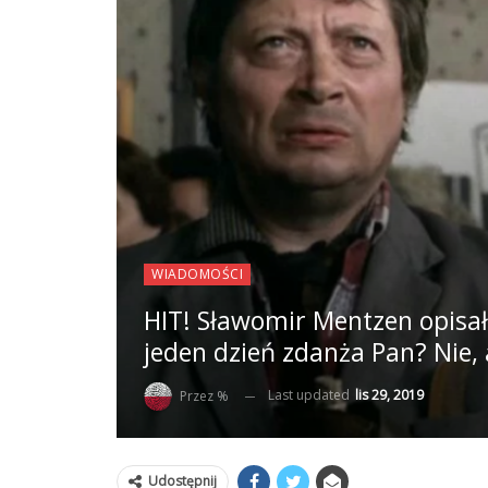
WIADOMOŚCI
HIT! Sławomir Mentzen opisał
jeden dzień zdanża Pan? Nie,
Last updated
lis 29, 2019
Przez %
Udostępnij