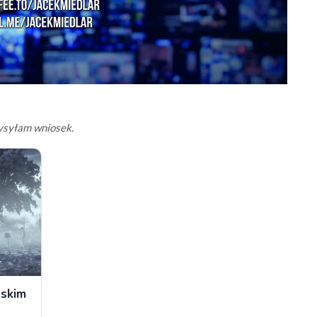
wysyłam wniosek.