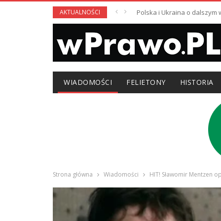
AKTUALNOŚCI
Polska i Ukraina o dalszym
WIADOMOŚCI
FELIETONY
HISTORIA
Strona główna
Wiadomości
HIT! Sławomir Mentzen opi