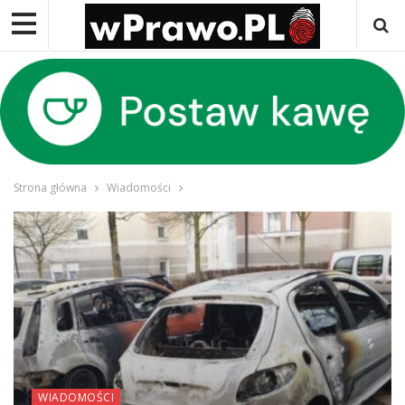
Strona główna
Wiadomości
WIADOMOŚCI