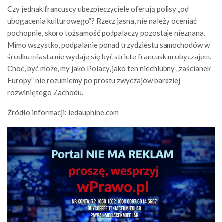
Czy jednak francuscy ubezpieczyciele oferują polisy „od
ubogacenia kulturowego”? Rzecz jasna, nie należy oceniać
pochopnie, skoro tożsamość podpalaczy pozostaje nieznana.
Mimo wszystko, podpalanie ponad trzydziestu samochodów w
środku miasta nie wydaje się być stricte francuskim obyczajem.
Choć, być może, my jako Polacy, jako ten niechlubny „zaścianek
Europy” nie rozumiemy po prostu zwyczajów bardziej
rozwiniętego Zachodu.
Źródło informacji: ledauphine.com