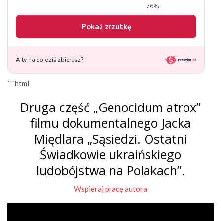
```html
Druga część „Genocidum atrox”
filmu dokumentalnego Jacka
Międlara „Sąsiedzi. Ostatni
Świadkowie ukraińskiego
ludobójstwa na Polakach”.
Wspieraj pracę autora