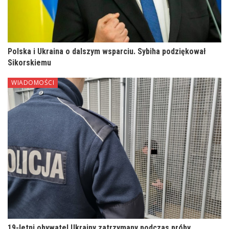
Polska i Ukraina o dalszym wsparciu. Sybiha podziękował
Sikorskiemu
WIADOMOŚCI
19-letni obywatel Ukrainy zatrzymany podczas próby