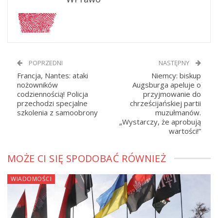
POPRZEDNI
NASTĘPNY
Francja, Nantes: ataki
Niemcy: biskup
nożowników
Augsburga apeluje o
codziennością! Policja
przyjmowanie do
przechodzi specjalne
chrześcijańskiej partii
szkolenia z samoobrony
muzułmanów.
„Wystarczy, że aprobują
wartości!”
MOŻE CI SIĘ SPODOBAĆ RÓWNIEŻ
WIADOMOŚCI