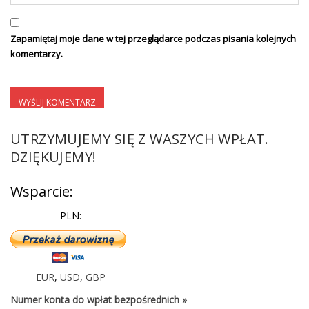
Zapamiętaj moje dane w tej przeglądarce podczas pisania kolejnych
komentarzy.
UTRZYMUJEMY SIĘ Z WASZYCH WPŁAT.
DZIĘKUJEMY!
Wsparcie:
PLN:
EUR
,
USD
,
GBP
Numer konta do wpłat bezpośrednich »