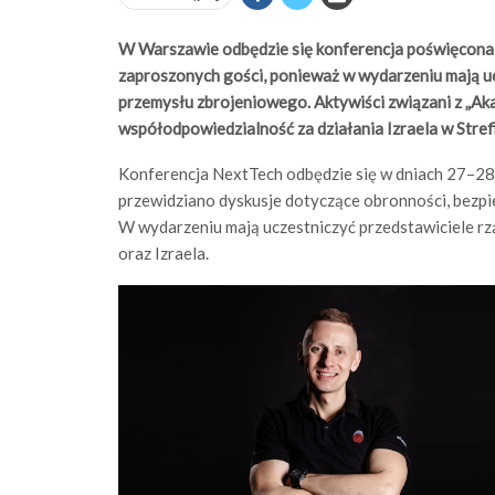
W Warszawie odbędzie się konferencja poświęcona 
zaproszonych gości, ponieważ w wydarzeniu mają ucz
przemysłu zbrojeniowego. Aktywiści związani z „Ak
współodpowiedzialność za działania Izraela w Stref
Konferencja NextTech odbędzie się w dniach 27–28
przewidziano dyskusje dotyczące obronności, bez
W wydarzeniu mają uczestniczyć przedstawiciele rz
oraz Izraela.