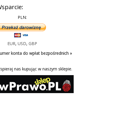
sparcie:
PLN:
EUR
,
USD
,
GBP
umer konta do wpłat bezpośrednich »
spieraj nas kupując w naszym sklepie.