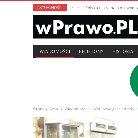
AKTUALNOŚCI
Polska i Ukraina o dalszym
WIADOMOŚCI
FELIETONY
HISTORIA
Strona główna
Wiadomości
Warszawa gości izraelski