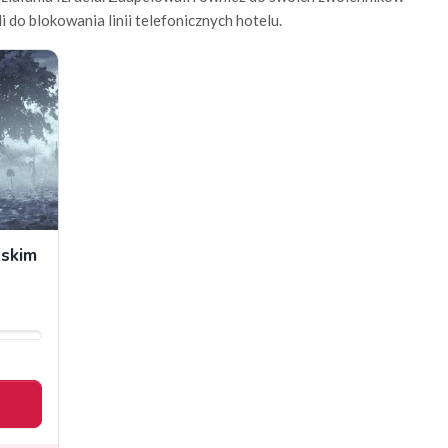
 do blokowania linii telefonicznych hotelu.