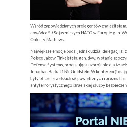
Wśród zapowiedzianych prelegentów znaleźli się m
dowódca Sił Sojuszniczych NATO w Europie gen. Wes
Ohio Ty Mathews.
Największe emocje budzi jednak udział delegacji z Izr
Polsce Jakow Finkelstein, gen. dyw. w stanie spoc
Defense Systems, produkującą uzbrojenie dla izraelsk
Jonathan Barkat i Nir Goldstein. W konferencji maj
były oficer izraelskich sił powietrznych i prezes fi
antyterrorystycznego izraelskiej służby bezpieczeń