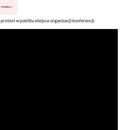
rotest w pobliżu miejsca organizacji konferencji.