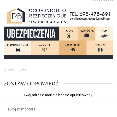
Strona 1 | od 2 |
ZOSTAW ODPOWIEDŹ
Twoj adres e-mail nie bedzie opublikowany.