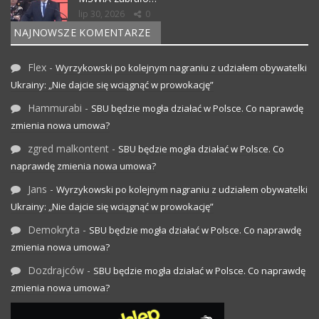
lip 30, 2026
0
NAJNOWSZE KOMENTARZE
Flex
-
Wyrzykowski po kolejnym nagraniu z udziałem obywatelki
Ukrainy: „Nie dajcie się wciągnąć w prowokację”
Hammurabi
-
SBU będzie mogła działać w Polsce. Co naprawdę
zmienia nowa umowa?
zgred malkontent
-
SBU będzie mogła działać w Polsce. Co
naprawdę zmienia nowa umowa?
Jans
-
Wyrzykowski po kolejnym nagraniu z udziałem obywatelki
Ukrainy: „Nie dajcie się wciągnąć w prowokację”
Demokryta
-
SBU będzie mogła działać w Polsce. Co naprawdę
zmienia nowa umowa?
Dozdrajców
-
SBU będzie mogła działać w Polsce. Co naprawdę
zmienia nowa umowa?