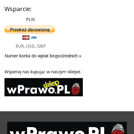
Wsparcie:
PLN:
EUR
,
USD
,
GBP
Numer konta do wpłat bezpośrednich »
Wspieraj nas kupując w naszym sklepie.