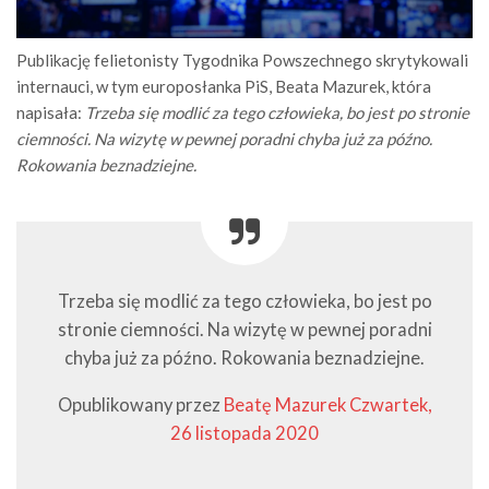
Publikację felietonisty Tygodnika Powszechnego skrytykowali
internauci, w tym europosłanka PiS, Beata Mazurek, która
napisała:
Trzeba się modlić za tego człowieka, bo jest po stronie
ciemności. Na wizytę w pewnej poradni chyba już za późno.
Rokowania beznadziejne.
Trzeba się modlić za tego człowieka, bo jest po
stronie ciemności. Na wizytę w pewnej poradni
chyba już za późno. Rokowania beznadziejne.
Opublikowany przez
Beatę Mazurek
Czwartek,
26 listopada 2020