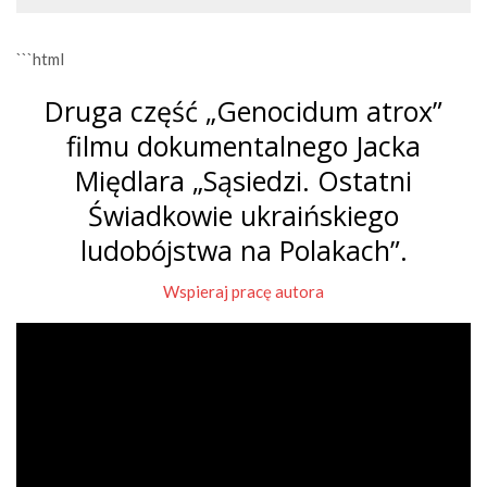
```html
Druga część „Genocidum atrox”
filmu dokumentalnego Jacka
Międlara „Sąsiedzi. Ostatni
Świadkowie ukraińskiego
ludobójstwa na Polakach”.
Wspieraj pracę autora