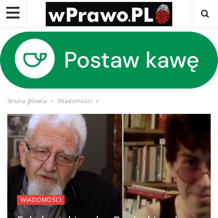
Strona główna
Wiadomości
WIADOMOŚCI