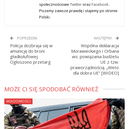
społecznościowe
Twitter
oraz
Facebook
.
Piszemy zawsze prawdę i stajemy po stronie
Polski.
POPRZEDNI
NASTĘPNY
Policja dozbraja się w
Wspólna deklaracja
amunicję do broni
Morawieckiego i Orbana
gładkolufowej.
ws. powiązania budżetu
Ogłoszono przetarg
UE z tzw.
praworządnością. „Weto
dla dobra UE” [WIDEO]
MOŻE CI SIĘ SPODOBAĆ RÓWNIEŻ
WIADOMOŚCI