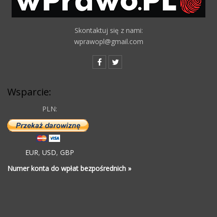
Skontaktuj się z nami:
wprawopl@gmail.com
Wsparcie:
PLN:
EUR
,
USD
,
GBP
Numer konta do wpłat bezpośrednich »