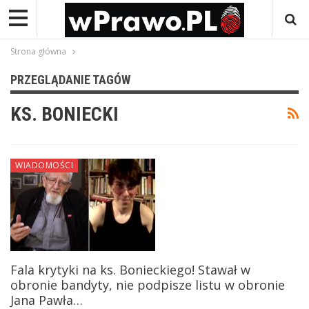
Strona główna
PRZEGLĄDANIE TAGÓW
KS. BONIECKI
WIADOMOŚCI
Fala krytyki na ks. Bonieckiego! Stawał w
obronie bandyty, nie podpisze listu w obronie
Jana Pawła…