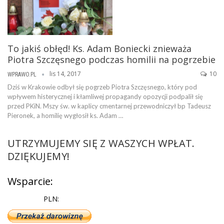
To jakiś obłęd! Ks. Adam Boniecki znieważa
Piotra Szczęsnego podczas homilii na pogrzebie
lis 14, 2017
10
WPRAWO.PL
Dziś w Krakowie odbył się pogrzeb Piotra Szczęsnego, który pod
wpływem histerycznej i kłamliwej propagandy opozycji podpalił się
przed PKiN. Mszy św. w kaplicy cmentarnej przewodniczył bp Tadeusz
Pieronek, a homilię wygłosił ks. Adam …
UTRZYMUJEMY SIĘ Z WASZYCH WPŁAT.
DZIĘKUJEMY!
Wsparcie:
PLN: