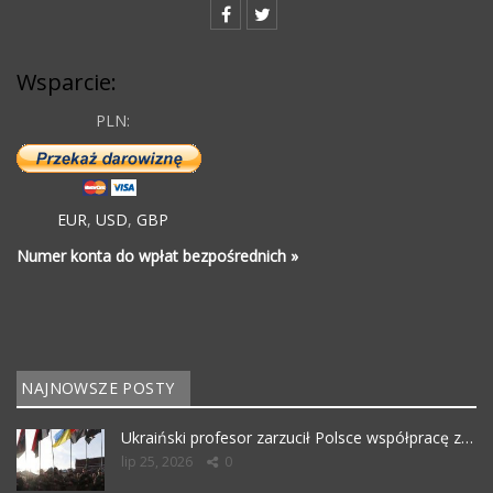
Wsparcie:
PLN:
EUR
,
USD
,
GBP
Numer konta do wpłat bezpośrednich »
NAJNOWSZE POSTY
Ukraiński profesor zarzucił Polsce współpracę z…
lip 25, 2026
0