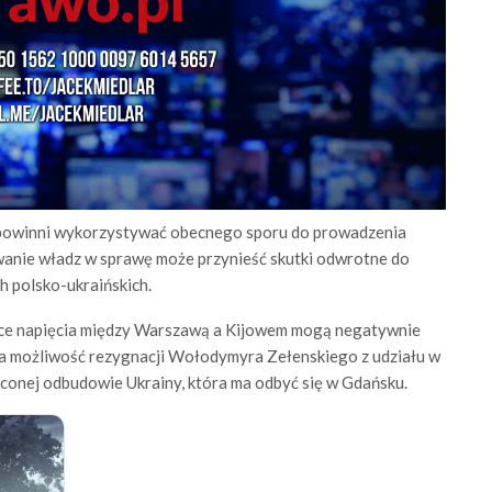
e powinni wykorzystywać obecnego sporu do prowadzenia
wanie władz w sprawę może przynieść skutki odwrotne do
h polsko-ukraińskich.
ące napięcia między Warszawą a Kijowem mogą negatywnie
na możliwość rezygnacji Wołodymyra Zełenskiego z udziału w
conej odbudowie Ukrainy, która ma odbyć się w Gdańsku.