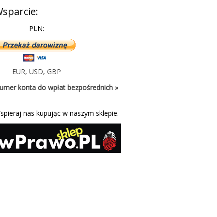
sparcie:
PLN:
EUR
,
USD
,
GBP
umer konta do wpłat bezpośrednich »
spieraj nas kupując w naszym sklepie.