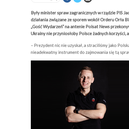
Były minister spraw zagranicznych w rządzie PiS Ja
działania związane ze sporem wokół Orderu Orła
„Gość Wydarzeń” na antenie Polsat News przekony
Ukrainy nie przyniosłoby Polsce żadnych korzyści, a
– Prezydent nic nie uzyskał, a straciliśmy jako Pols
nieadekwatny instrument do zajmowania się tą spra