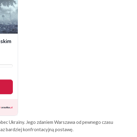
i wobec Ukrainy. Jego zdaniem Warszawa od pewnego czasu
raz bardziej konfrontacyjną postawę.