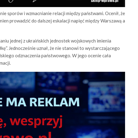
ie sporów i wzmacnianie relacji między państwami. Ocenił, że
inien prowadzić do dalszej eskalacji napięć między Warszawą a
adaniu jednej z ukraińskich jednostek wojskowych imienia
kę”. Jednocześnie uznał, że nie stanowi to wystarczającego
skiego odznaczenia państwowego. W jego ocenie cała
macji.