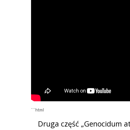
```html
Druga część „Genocidum at