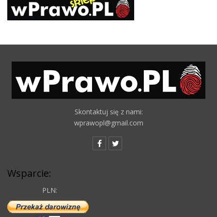
Skontaktuj się z nami:
wprawopl@gmail.com
Wsparcie:
PLN: