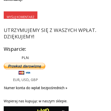
UTRZYMUJEMY SIĘ Z WASZYCH WPŁAT.
DZIĘKUJEMY!
Wsparcie:
PLN:
EUR
,
USD
,
GBP
Numer konta do wpłat bezpośrednich »
Wspieraj nas kupując w naszym sklepie.