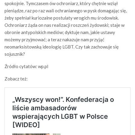
spokojnie. Tymczasem ów ochroniarz, który chętnie wziął
pieniądze, raz po raz wali ochranianego w pysk domagając się,
żeby spełniał kuriozalne postulaty wrogich mu środowisk.
Ochroniarz żąda on nas realizacji roszczeń żydowski; staje w
obronie antypolskich mediów; dyktuje nam, jakie ustawy
możemy przyjmować; a teraz nakazuje nam przyjąć
neomarksistowską ideologię LGBT. Czy tak zachowuje się
sojusznik?
Źródło cytatów: wp.pl
Zobacz też: