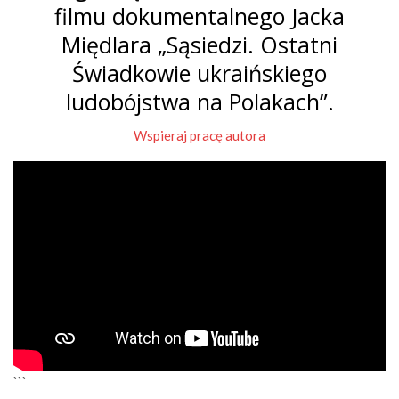
filmu dokumentalnego Jacka
Międlara „Sąsiedzi. Ostatni
Świadkowie ukraińskiego
ludobójstwa na Polakach”.
Wspieraj pracę autora
```