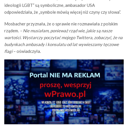
ideologii LGBT” są symboliczne, ambasador USA
odpowiedziała, że „symbole mówią więcej niż czyny czy słowa”.
Mosbacher przyznała, że o sprawie nie rozmawiała z polskim
rządem.
– Nie musiałam, ponieważ rząd wie, jakie są nasze
wartości. Wystarczy poczytać mojego Twittera, zobaczyć, że na
budynkach ambasady i konsulatu od lat wywieszamy tęczowe
flagi
– oświadczyła.