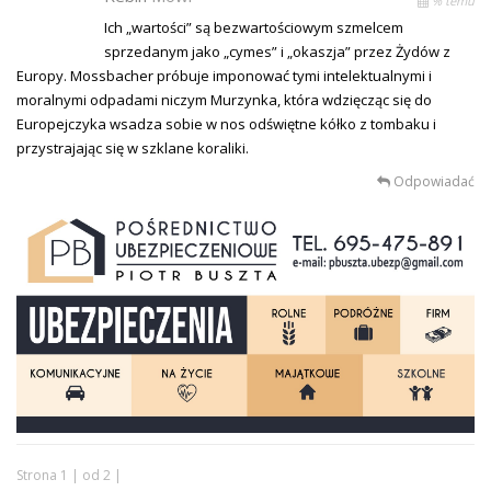
% temu
Ich „wartości” są bezwartościowym szmelcem
sprzedanym jako „cymes” i „okaszja” przez Żydów z
Europy. Mossbacher próbuje imponować tymi intelektualnymi i
moralnymi odpadami niczym Murzynka, która wdzięcząc się do
Europejczyka wsadza sobie w nos odświętne kółko z tombaku i
przystrajając się w szklane koraliki.
Odpowiadać
Strona 1 | od 2 |