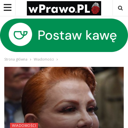
Strona główna
Wiadomości
WIADOMOŚCI