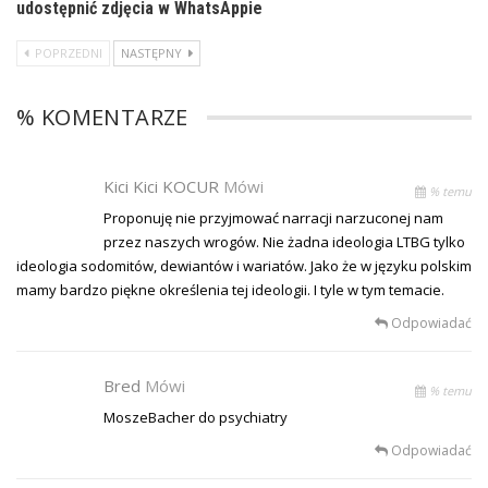
udostępnić zdjęcia w WhatsAppie
POPRZEDNI
NASTĘPNY
% KOMENTARZE
Kici Kici KOCUR
Mówi
% temu
Proponuję nie przyjmować narracji narzuconej nam
przez naszych wrogów. Nie żadna ideologia LTBG tylko
ideologia sodomitów, dewiantów i wariatów. Jako że w języku polskim
mamy bardzo piękne określenia tej ideologii. I tyle w tym temacie.
Odpowiadać
Bred
Mówi
% temu
MoszeBacher do psychiatry
Odpowiadać