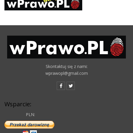
Skontaktuj się z nami:
wprawopl@gmail.com
Wsparcie:
PLN: