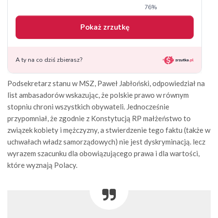
Podsekretarz stanu w MSZ, Paweł Jabłoński, odpowiedział na
list ambasadorów wskazując, że polskie prawo w równym
stopniu chroni wszystkich obywateli. Jednocześnie
przypomniał, że zgodnie z Konstytucją RP małżeństwo to
związek kobiety i mężczyzny, a stwierdzenie tego faktu (także w
uchwałach władz samorządowych) nie jest dyskryminacją. lecz
wyrazem szacunku dla obowiązującego prawa i dla wartości,
które wyznają Polacy.