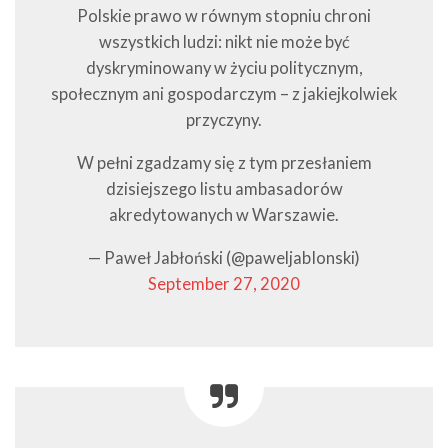
Polskie prawo w równym stopniu chroni
wszystkich ludzi: nikt nie może być
dyskryminowany w życiu politycznym,
społecznym ani gospodarczym – z jakiejkolwiek
przyczyny.
W pełni zgadzamy się z tym przesłaniem
dzisiejszego listu ambasadorów
akredytowanych w Warszawie.
— Paweł Jabłoński (@paweljabIonski)
September 27, 2020