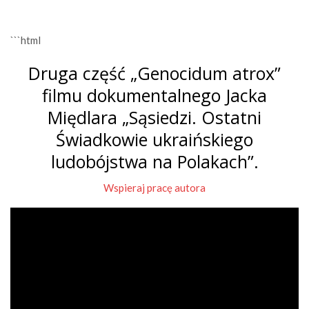
```html
Druga część „Genocidum atrox”
filmu dokumentalnego Jacka
Międlara „Sąsiedzi. Ostatni
Świadkowie ukraińskiego
ludobójstwa na Polakach”.
Wspieraj pracę autora