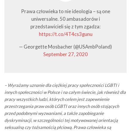
Prawa człowieka to nie ideologia – są one
uniwersalne. 50 ambasadorów i
przedstawicieli się z tym zgadza:
https://t.co/4T4cs3gunu
— Georgette Mosbacher (@USAmbPoland)
September 27, 2020
– Wyrażamy uznanie dla ciężkiej pracy społeczności LGBTI i
innych społeczności w Polsce i na całym świecie, jak również dla
pracy wszystkich ludzi, których celem jest zapewnienie
przestrzegania praw osób LGBTI oraz innych osób stojących
przed podobnymi wyzwaniami, a także zapobieganie
dyskryminacji, w szczególności tej motywowanej orientacją
seksualną czy tożsamością płciową. Prawa człowieka są