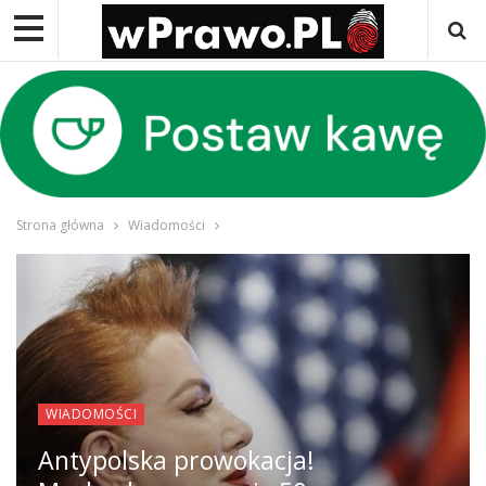
Strona główna
Wiadomości
WIADOMOŚCI
Antypolska prowokacja!