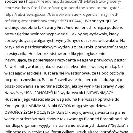
zboczenia (
https://freedomupdates.com/the-latest/two-grocery-
store-workers-fired-for-refusing-to-bend-the-knee-to-the-lgbtq/
….
https://abcnews.go.com/US/workers-sue-kroger-claiming-fired-
refusing-wear-rainbow/story?id=73100744
) . W Konstytucji USA
widnieje podobno tak zwany First Amendment chroniąca podobno
bezwzględnie Wolność Wypowiedzi. Tak by się wydawało, kiedy
sprawy dotyczą wulgarnych, wymyślonych oszczerstw lewaków. Na
przykład w październikowym wydaniu z 1983 roku pornograficznego
miesięcznika Hustler przedstawiono fikcyjne ogłoszenie
insynuujące, że popierający Prezydenta Reagana prawicowy pastor
Falwell, odbywał po pijaku stosunki seksualne z własną matką. Nikt,
właczając właściciela Hustlera nie kwestionował, że ta podłość była
po prostu zmyślona. Pastor Falwell wziął Hustlera do sądu żądając
odszkodowania za moralne szkody. Jaki był wynik tej sprawy ? Sąd
Najwyższy USA, JEDNOMYŚLNIE wydał wyrok UNIEWINNIAJĄCY
Hustlera i jego właściciela ze wzgledu na Pierwszą Poprawke do
Konstytucji. HMMMMM ! A jaki WYROK mogą się spodziewać
OBROŃCY ŻYCIA POCZĘTYCH DZIECI kiedy ujawniają światu nagrane
wideo morderców maluchów z tak zwanego Planned Parenthood jak
handlują organami wyjętymi z ciał zamordowanych dzieci ? “Sędzia” z
Północnego Dystryktu Kalifornii William Orrick, ukarał obrońców życia