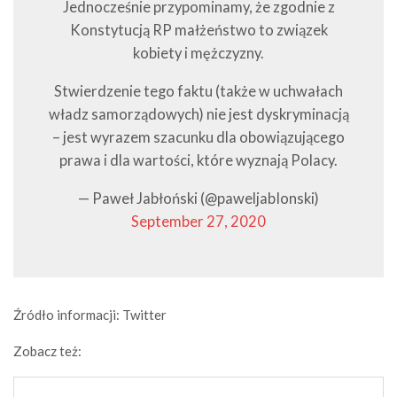
Jednocześnie przypominamy, że zgodnie z
Konstytucją RP małżeństwo to związek
kobiety i mężczyzny.
Stwierdzenie tego faktu (także w uchwałach
władz samorządowych) nie jest dyskryminacją
– jest wyrazem szacunku dla obowiązującego
prawa i dla wartości, które wyznają Polacy.
— Paweł Jabłoński (@paweljabIonski)
September 27, 2020
Źródło informacji: Twitter
Zobacz też: