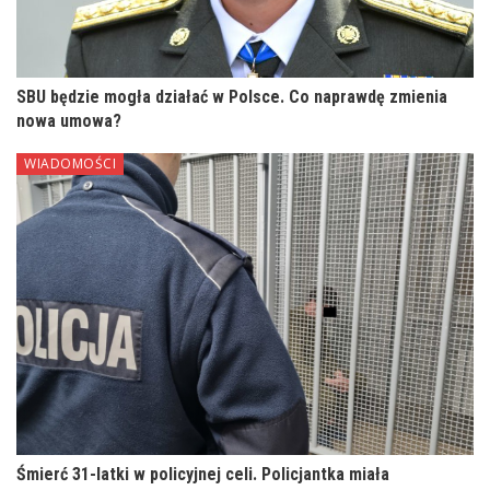
SBU będzie mogła działać w Polsce. Co naprawdę zmienia
nowa umowa?
WIADOMOŚCI
Śmierć 31-latki w policyjnej celi. Policjantka miała