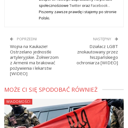
społecznościowe
Twitter
oraz
Facebook
.
Piszemy zawsze prawdę i stajemy po stronie
Polski.
POPRZEDNI
NASTĘPNY
Wojna na Kaukazie!
Działacz LGBT
Ostrzelano jednostki
znokautowany przez
artyleryjskie. Żołnierzom
hiszpańskiego
z Armenii ma brakować
ochroniarza [WIDEO]
pożywienia i lekarstw
[WIDEO]
MOŻE CI SIĘ SPODOBAĆ RÓWNIEŻ
WIADOMOŚCI