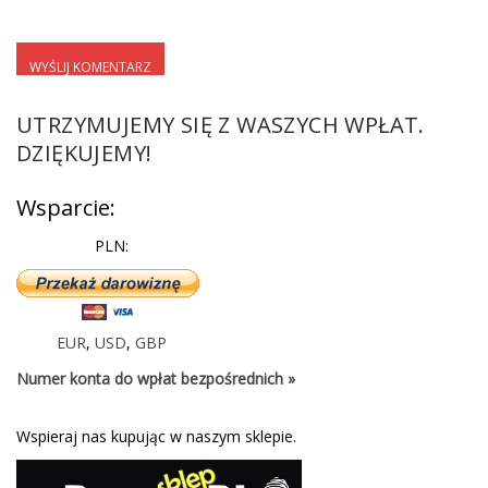
UTRZYMUJEMY SIĘ Z WASZYCH WPŁAT.
DZIĘKUJEMY!
Wsparcie:
PLN:
EUR
,
USD
,
GBP
Numer konta do wpłat bezpośrednich »
Wspieraj nas kupując w naszym sklepie.