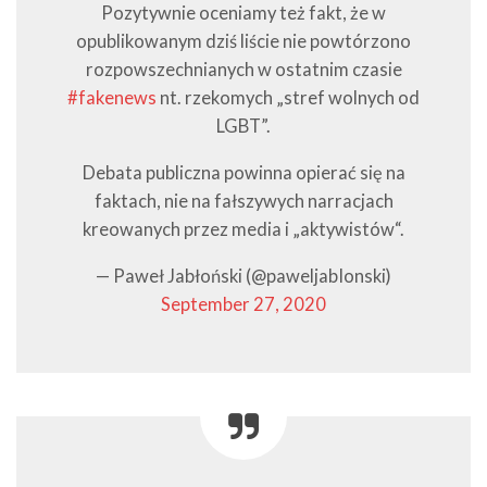
Pozytywnie oceniamy też fakt, że w
opublikowanym dziś liście nie powtórzono
rozpowszechnianych w ostatnim czasie
#fakenews
nt. rzekomych „stref wolnych od
LGBT”.
Debata publiczna powinna opierać się na
faktach, nie na fałszywych narracjach
kreowanych przez media i „aktywistów“.
— Paweł Jabłoński (@paweljabIonski)
September 27, 2020