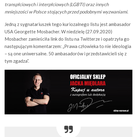
transpłciowych i interpłciowych (LGBTI) oraz innych
mniejszości w Polsce stojących przed podobnymi wyzwaniami
.
Jedną z sygnatariuszek tego kuriozalnego listu jest ambasador
USA Georgette Mosbacher. W niedzielę (27.09.2020)
Mosbacher zamieściła link do listu na Twitterze i opatrzyła go
następującym komentarzem: „Prawa człowieka to nie ideologia
– są one uniwersalne. 50 ambasadorów i przedstawicieli się z
tym zgadza”.