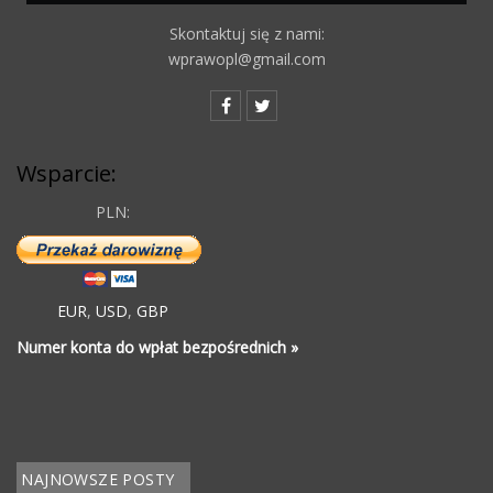
Skontaktuj się z nami:
wprawopl@gmail.com
Wsparcie:
PLN:
EUR
,
USD
,
GBP
Numer konta do wpłat bezpośrednich »
NAJNOWSZE POSTY