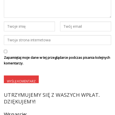
Zapamiętaj moje dane w tej przeglądarce podczas pisania kolejnych
komentarzy.
UTRZYMUJEMY SIĘ Z WASZYCH WPŁAT.
DZIĘKUJEMY!
Wsparcie: