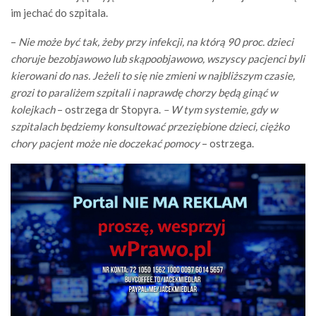
im jechać do szpitala.
–
Nie może być tak, żeby przy infekcji, na którą 90 proc. dzieci
choruje bezobjawowo lub skąpoobjawowo, wszyscy pacjenci byli
kierowani do nas. Jeżeli to się nie zmieni w najbliższym czasie,
grozi to paraliżem szpitali i naprawdę chorzy będą ginąć w
kolejkach
– ostrzega dr Stopyra.
– W tym systemie, gdy w
szpitalach będziemy konsultować przeziębione dzieci, ciężko
chory pacjent może nie doczekać pomocy
– ostrzega.