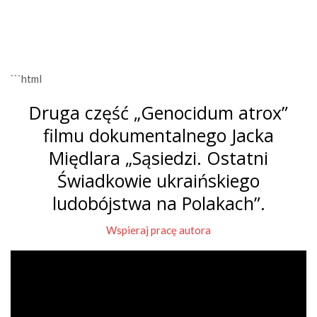
```html
Druga część „Genocidum atrox”
filmu dokumentalnego Jacka
Międlara „Sąsiedzi. Ostatni
Świadkowie ukraińskiego
ludobójstwa na Polakach”.
Wspieraj pracę autora