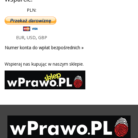
PLN:
EUR
,
USD
,
GBP
Numer konta do wpłat bezpośrednich »
Wspieraj nas kupując w naszym sklepie.