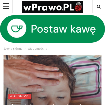
Strona główna
Wiadomości
WIADOMOŚCI