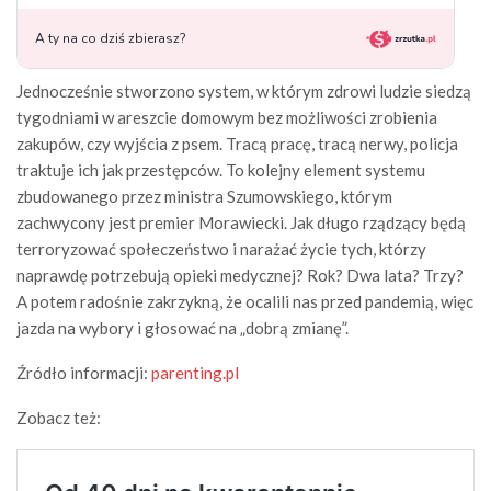
Jednocześnie stworzono system, w którym zdrowi ludzie siedzą
tygodniami w areszcie domowym bez możliwości zrobienia
zakupów, czy wyjścia z psem. Tracą pracę, tracą nerwy, policja
traktuje ich jak przestępców. To kolejny element systemu
zbudowanego przez ministra Szumowskiego, którym
zachwycony jest premier Morawiecki. Jak długo rządzący będą
terroryzować społeczeństwo i narażać życie tych, którzy
naprawdę potrzebują opieki medycznej? Rok? Dwa lata? Trzy?
A potem radośnie zakrzykną, że ocalili nas przed pandemią, więc
jazda na wybory i głosować na „dobrą zmianę”.
Źródło informacji:
parenting.pl
Zobacz też: