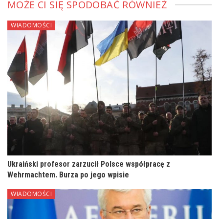
MOŻE CI SIĘ SPODOBAĆ RÓWNIEŻ
WIADOMOŚCI
Ukraiński profesor zarzucił Polsce współpracę z
Wehrmachtem. Burza po jego wpisie
WIADOMOŚCI