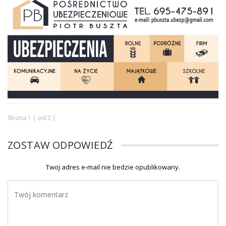
Strona 1 | od 2 |
ZOSTAW ODPOWIEDŹ
Twoj adres e-mail nie bedzie opublikowany.