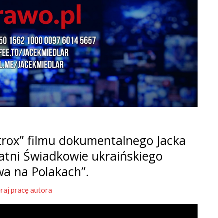
rox” filmu dokumentalnego Jacka
tatni Świadkowie ukraińskiego
wa na Polakach”.
raj pracę autora