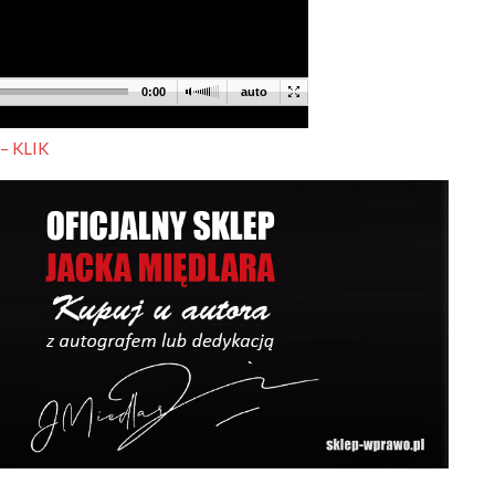
 – KLIK