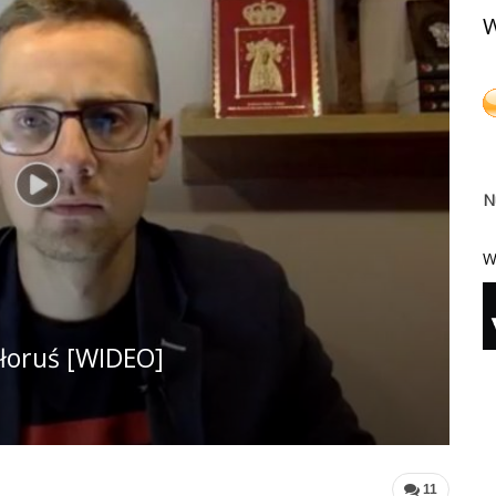
W
N
W
iałoruś [WIDEO]
11