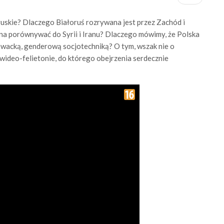
uskie? Dlaczego Białoruś rozrywana jest przez Zachód i
na porównywać do Syrii i Iranu? Dlaczego mówimy, że Polska
lewacką, genderową socjotechniką? O tym, wszak nie o
wideo-felietonie, do którego obejrzenia serdecznie