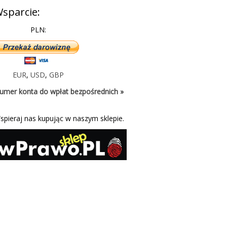
sparcie:
PLN:
EUR
,
USD
,
GBP
umer konta do wpłat bezpośrednich »
spieraj nas kupując w naszym sklepie.