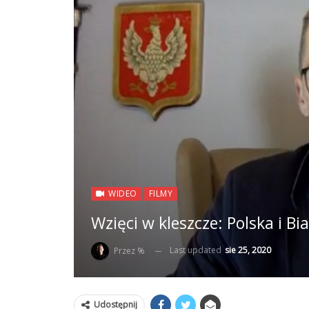
WIDEO
FILMY
Wzięci w kleszcze: Polska i B
Last updated
sie 25, 2020
Przez %
Udostępnij