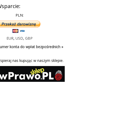
sparcie:
PLN:
EUR
,
USD
,
GBP
umer konta do wpłat bezpośrednich »
spieraj nas kupując w naszym sklepie.