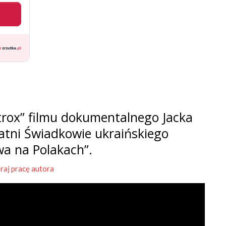
rox” filmu dokumentalnego Jacka
tatni Świadkowie ukraińskiego
wa na Polakach”.
raj pracę autora