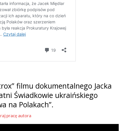
rox” filmu dokumentalnego Jacka
tatni Świadkowie ukraińskiego
wa na Polakach”.
raj pracę autora