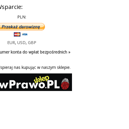
sparcie:
PLN:
EUR
,
USD
,
GBP
umer konta do wpłat bezpośrednich »
spieraj nas kupując w naszym sklepie.