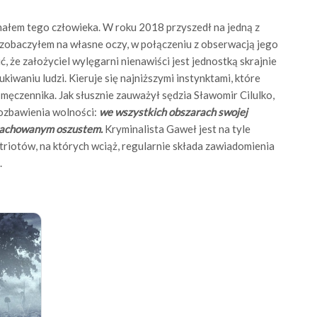
łem tego człowieka. W roku 2018 przyszedł na jedną z
o zobaczyłem na własne oczy, w połączeniu z obserwacją jego
, że założyciel wylęgarni nienawiści jest jednostką skrajnie
iwaniu ludzi. Kieruje się najniższymi instynktami, które
 męczennika. Jak słusznie zauważył sędzia Sławomir Cilulko,
pozbawienia wolności:
we wszystkich obszarach swojej
wyrachowanym oszustem.
Kryminalista Gaweł jest na tyle
atriotów, na których wciąż, regularnie składa zawiadomienia
.