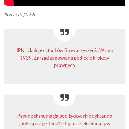
Przeczytaj także:
IPN szkaluje członków Stowarzyszenia Wizna
1939. Zarząd zapowiada podjęcie kroków
prawnych
Pseudoekshumacja pod żydowskie dyktando
„polską racją stanu”? Raport z ekshumacji w