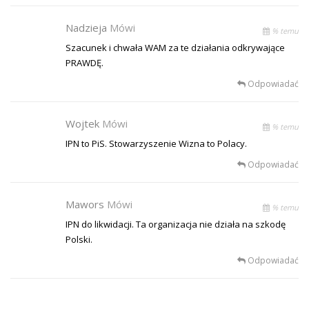
Nadzieja
Mówi
% temu
Szacunek i chwała WAM za te działania odkrywające
PRAWDĘ.
Odpowiadać
Wojtek
Mówi
% temu
IPN to PiS. Stowarzyszenie Wizna to Polacy.
Odpowiadać
Mawors
Mówi
% temu
IPN do likwidacji. Ta organizacja nie działa na szkodę
Polski.
Odpowiadać