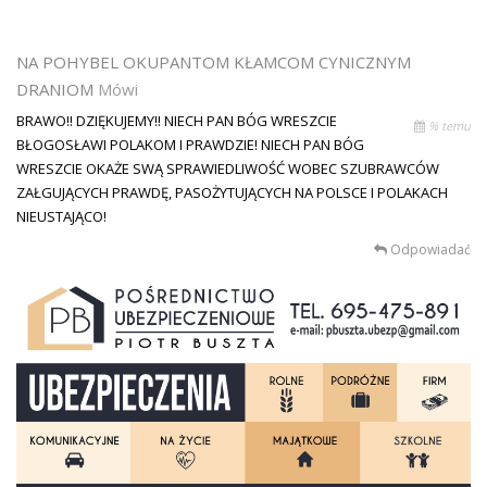
NA POHYBEL OKUPANTOM KŁAMCOM CYNICZNYM
DRANIOM
Mówi
BRAWO!! DZIĘKUJEMY!! NIECH PAN BÓG WRESZCIE
% temu
BŁOGOSŁAWI POLAKOM I PRAWDZIE! NIECH PAN BÓG
WRESZCIE OKAŻE SWĄ SPRAWIEDLIWOŚĆ WOBEC SZUBRAWCÓW
ZAŁGUJĄCYCH PRAWDĘ, PASOŻYTUJĄCYCH NA POLSCE I POLAKACH
NIEUSTAJĄCO!
Odpowiadać