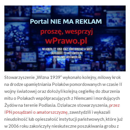
Stowarzyszenie „Wizna 1939” wykonało kolejny, milowy krok
na drodze upamiętniania Polaków pomordowanych w czasie II
wojny światowej oraz dołożyli kolejną cegiełkę do zburzenia
mitu o Polakach współpracujących z Niemcami i mordujących
Żydów na terenie Podlasia. Działacze stowarzyszenia,
przez
IPN posądzani o amatorszczyznę
, zawstydzili i wykazali
nieudolność lub opieszałość instytucji państwowych, które już
w 2006 roku zakończyły nieskuteczne poszukiwania grobu z