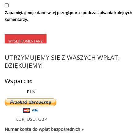
Zapamiętaj moje dane w tej przeglądarce podczas pisania kolejnych
komentarzy.
UTRZYMUJEMY SIĘ Z WASZYCH WPŁAT.
DZIĘKUJEMY!
Wsparcie:
PLN:
EUR
,
USD
,
GBP
Numer konta do wpłat bezpośrednich »