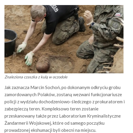
Znaleziona czaszka z kulą w oczodole
Jak zaznacza Marcin Sochoń, po dokonanym odkryciu grobu
zamordowanych Polaków, zostaną wezwani funkcjonariusze
policji z wydziału dochodzeniowo-śledczego z prokuratorem i
zabezpieczą teren. Kompleksowo teren zostanie
przeskanowany także przez Laboratorium Kryminalistyczne
Żandarmerii Wojskowej, które od samego początku
prowadzonej ekshumacji byli obecni na miejscu.