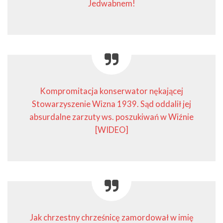
Jedwabnem!
Kompromitacja konserwator nękającej
Stowarzyszenie Wizna 1939. Sąd oddalił jej
absurdalne zarzuty ws. poszukiwań w Wiźnie
[WIDEO]
Jak chrzestny chrześnicę zamordował w imię