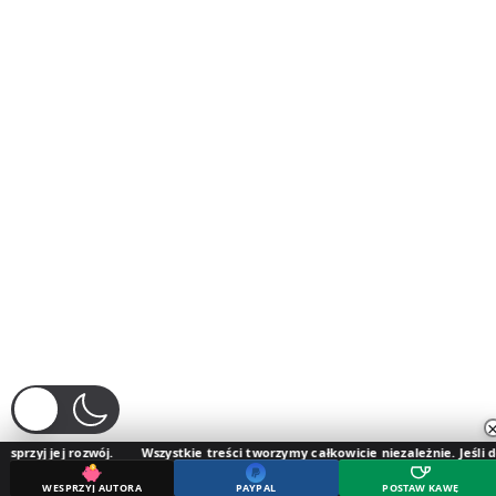
ozwój.
Wszystkie treści tworzymy całkowicie niezależnie. Jeśli doceniasz nas
WESPRZYJ AUTORA
PAYPAL
POSTAW KAWĘ