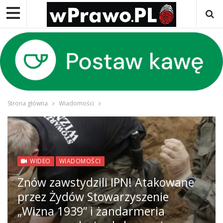
Strona główna
Wiadomości
WIDEO
WIADOMOŚCI
Znów zawstydzili IPN! Atakowane
przez Żydów Stowarzyszenie
„Wizna 1939” i żandarmeria