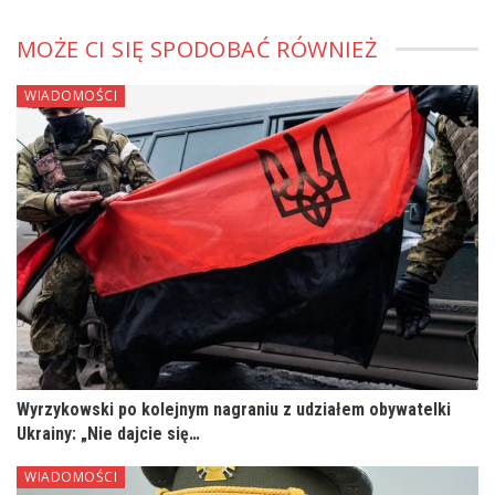
MOŻE CI SIĘ SPODOBAĆ RÓWNIEŻ
WIADOMOŚCI
Wyrzykowski po kolejnym nagraniu z udziałem obywatelki
Ukrainy: „Nie dajcie się…
WIADOMOŚCI