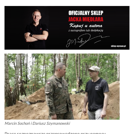
Marcin Sochoń i Dariusz Szymanowski
Prace rozpoznawcze przeprowadzono przy pomocy