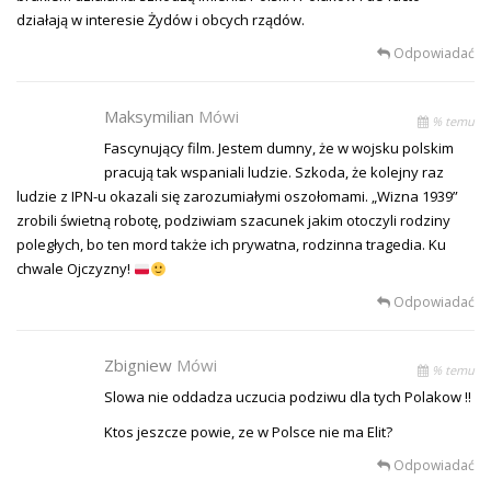
działają w interesie Żydów i obcych rządów.
Odpowiadać
Maksymilian
Mówi
% temu
Fascynujący film. Jestem dumny, że w wojsku polskim
pracują tak wspaniali ludzie. Szkoda, że kolejny raz
ludzie z IPN-u okazali się zarozumiałymi oszołomami. „Wizna 1939”
zrobili świetną robotę, podziwiam szacunek jakim otoczyli rodziny
poległych, bo ten mord także ich prywatna, rodzinna tragedia. Ku
chwale Ojczyzny!
Odpowiadać
Zbigniew
Mówi
% temu
Slowa nie oddadza uczucia podziwu dla tych Polakow !!
Ktos jeszcze powie, ze w Polsce nie ma Elit?
Odpowiadać