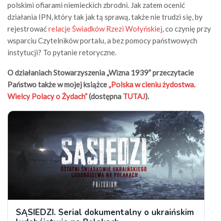
polskimi ofiarami niemieckich zbrodni. Jak zatem ocenić
działania IPN, który tak jak tą sprawą, także nie trudzi się, by
rejestrować
relacje Świadków Rzezi Wołyńskiej
, co czynię przy
wsparciu Czytelników portalu, a bez pomocy państwowych
instytucji? To pytanie retoryczne.
O działaniach Stowarzyszenia „Wizna 1939” przeczytacie
Państwo także w mojej książce
„Polska w cieniu żydostwa.
Wielcy Polacy o Żydach”
(dostępna
TUTAJ
).