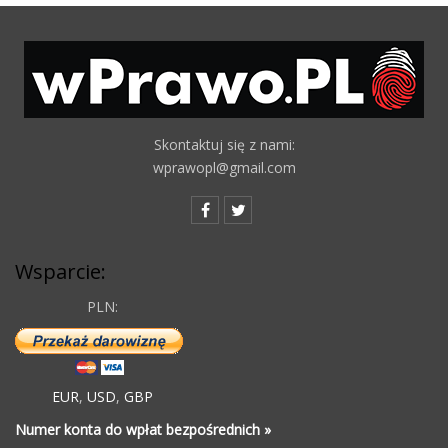
Skontaktuj się z nami:
wprawopl@gmail.com
Wsparcie:
PLN:
EUR
,
USD
,
GBP
Numer konta do wpłat bezpośrednich »