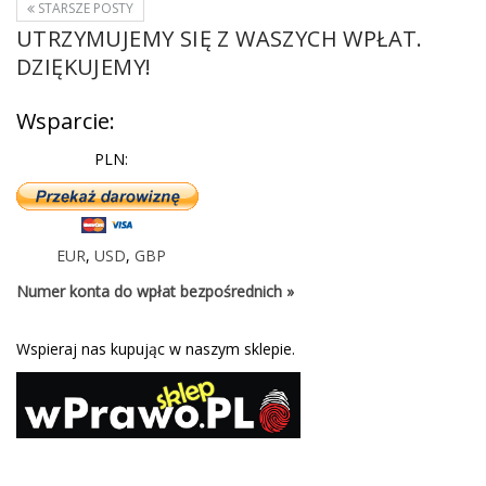
STARSZE POSTY
UTRZYMUJEMY SIĘ Z WASZYCH WPŁAT.
DZIĘKUJEMY!
Wsparcie:
PLN:
EUR
,
USD
,
GBP
Numer konta do wpłat bezpośrednich »
Wspieraj nas kupując w naszym sklepie.