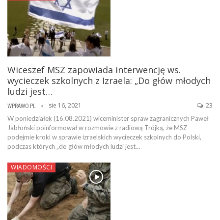
Wiceszef MSZ zapowiada interwencję ws.
wycieczek szkolnych z Izraela: „Do głów młodych
ludzi jest…
sie 16, 2021
23
WPRAWO.PL
W poniedziałek (16.08.2021) wiceminister spraw zagranicznych Paweł
Jabłoński poinformował w rozmowie z radiową Trójką, że MSZ
podejmie kroki w sprawie izraelskich wycieczek szkolnych do Polski,
podczas których „do głów młodych ludzi jest…
WIADOMOŚCI