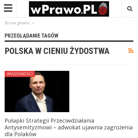
Strona główna
PRZEGLĄDANIE TAGÓW
POLSKA W CIENIU ŻYDOSTWA
WIADOMOŚCI
Pułapki Strategii Przeciwdziałania
Antysemityzmowi – adwokat ujawnia zagrożenia
dla Polaków