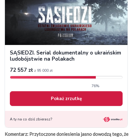
Komentarz: Przytoczone doniesienia jasno dowodzą tego, że