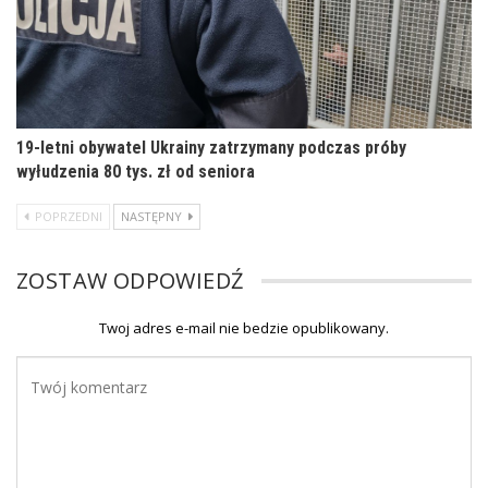
19-letni obywatel Ukrainy zatrzymany podczas próby
wyłudzenia 80 tys. zł od seniora
POPRZEDNI
NASTĘPNY
ZOSTAW ODPOWIEDŹ
Twoj adres e-mail nie bedzie opublikowany.