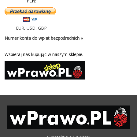
PLN:
EUR
,
USD
,
GBP
Numer konta do wpłat bezpośrednich »
Wspieraj nas kupując w naszym sklepie.