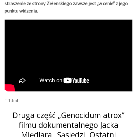
straszenie ze strony Zełenskiego zawsze jest „w cenie” z jego
punktu widzenia.
```html
Druga część „Genocidum atrox”
filmu dokumentalnego Jacka
Międlara „Sąsiedzi. Ostatni