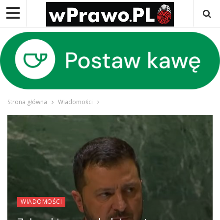
Strona główna
Wiadomości
WIADOMOŚCI