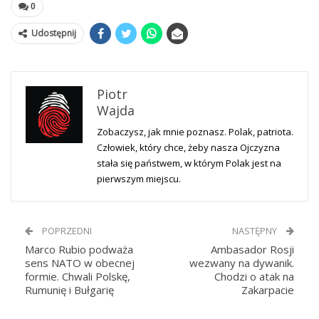
0
Udostępnij
Piotr
Wajda
Zobaczysz, jak mnie poznasz. Polak, patriota.
Człowiek, który chce, żeby nasza Ojczyzna
stała się państwem, w którym Polak jest na
pierwszym miejscu.
POPRZEDNI
NASTĘPNY
Marco Rubio podważa
Ambasador Rosji
sens NATO w obecnej
wezwany na dywanik.
formie. Chwali Polskę,
Chodzi o atak na
Rumunię i Bułgarię
Zakarpacie