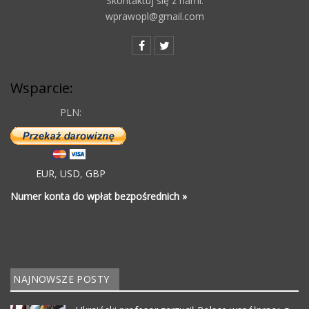
Skontaktuj się z nami:
wprawopl@gmail.com
Wsparcie:
PLN:
EUR
,
USD
,
GBP
Numer konta do wpłat bezpośrednich »
NAJNOWSZE POSTY