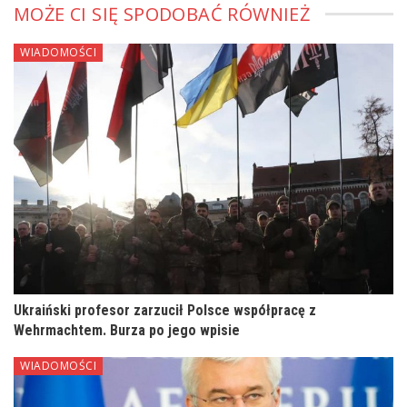
MOŻE CI SIĘ SPODOBAĆ RÓWNIEŻ
WIADOMOŚCI
Ukraiński profesor zarzucił Polsce współpracę z
Wehrmachtem. Burza po jego wpisie
WIADOMOŚCI