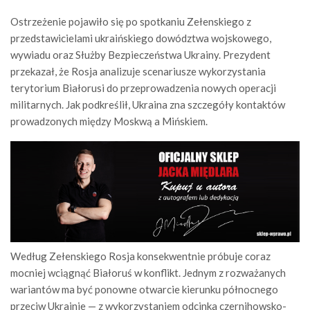
Ostrzeżenie pojawiło się po spotkaniu Zełenskiego z
przedstawicielami ukraińskiego dowództwa wojskowego,
wywiadu oraz Służby Bezpieczeństwa Ukrainy. Prezydent
przekazał, że Rosja analizuje scenariusze wykorzystania
terytorium Białorusi do przeprowadzenia nowych operacji
militarnych. Jak podkreślił, Ukraina zna szczegóły kontaktów
prowadzonych między Moskwą a Mińskiem.
Według Zełenskiego Rosja konsekwentnie próbuje coraz
mocniej wciągnąć Białoruś w konflikt. Jednym z rozważanych
wariantów ma być ponowne otwarcie kierunku północnego
przeciw Ukrainie — z wykorzystaniem odcinka czernihowsko-