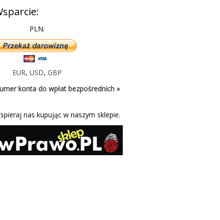
sparcie:
PLN:
EUR
,
USD
,
GBP
umer konta do wpłat bezpośrednich »
spieraj nas kupując w naszym sklepie.