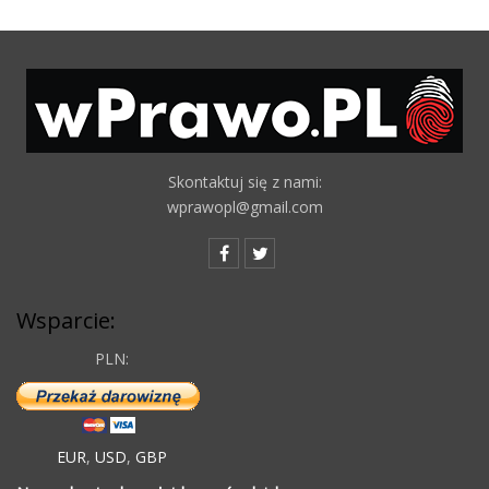
Skontaktuj się z nami:
wprawopl@gmail.com
Wsparcie:
PLN:
EUR
,
USD
,
GBP