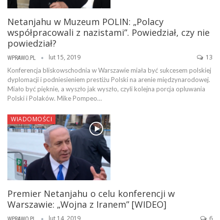
Netanjahu w Muzeum POLIN: „Polacy
współpracowali z nazistami”. Powiedział, czy nie
powiedział?
lut 15, 2019
13
WPRAWO.PL
Konferencja bliskowschodnia w Warszawie miała być sukcesem polskiej
dyplomacji i podniesieniem prestiżu Polski na arenie międzynarodowej.
Miało być pięknie, a wyszło jak wyszło, czyli kolejna porcja opluwania
Polski i Polaków. Mike Pompeo…
WIADOMOŚCI
Premier Netanjahu o celu konferencji w
Warszawie: „Wojna z Iranem” [WIDEO]
lut 14, 2019
6
WPRAWO.PL