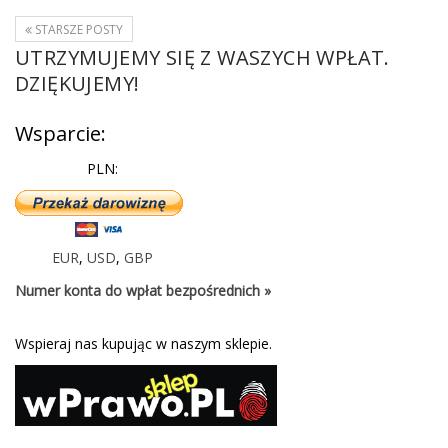
STARSZE POSTY
UTRZYMUJEMY SIĘ Z WASZYCH WPŁAT.
DZIĘKUJEMY!
Wsparcie:
PLN:
EUR
,
USD
,
GBP
Numer konta do wpłat bezpośrednich »
Wspieraj nas kupując w naszym sklepie.