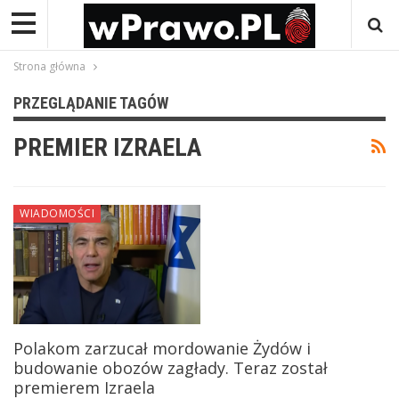
Strona główna
PRZEGLĄDANIE TAGÓW
PREMIER IZRAELA
WIADOMOŚCI
Polakom zarzucał mordowanie Żydów i
budowanie obozów zagłady. Teraz został
premierem Izraela