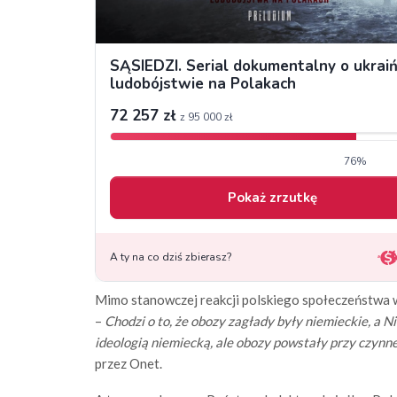
Mimo stanowczej reakcji polskiego społeczeństwa w
–
Chodzi o to, że obozy zagłady były niemieckie, a 
ideologią niemiecką, ale obozy powstały przy czyn
przez Onet.