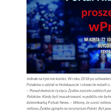
Jednak na tym nie koniec. W roku 2018 po uchwaleni
Polaków o udział w Holokauscie i otwarcie mówił o 
–
Ponad dwieście tysięcy Żydów zostało zabitych po
Polaków. Kiedy byli masakrowani, w pobliżu nie był
dziennikarką Polsat News. –
Wiemy, że sześć milionó
miliona Żydów zginęło na terytorium Polski. Był po