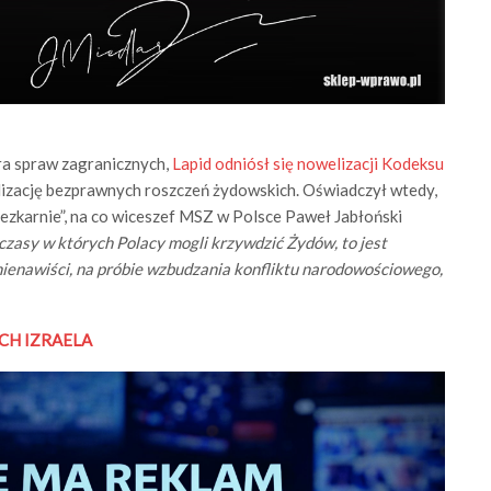
ra spraw zagranicznych,
Lapid odniósł się nowelizacji Kodeksu
ealizację bezprawnych roszczeń żydowskich. Oświadczył wtedy,
bezkarnie”, na co wiceszef MSZ w Polsce Paweł Jabłoński
 czasy w których Polacy mogli krzywdzić Żydów, to jest
nienawiści, na próbie wzbudzania konfliktu narodowościowego,
CH IZRAELA