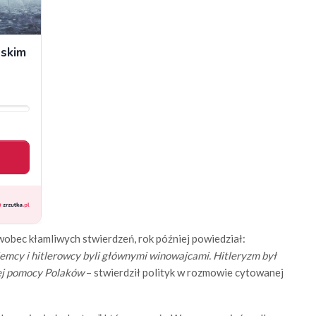
obec kłamliwych stwierdzeń, rok później powiedział:
Niemcy i hitlerowcy byli głównymi winowajcami. Hitleryzm był
nej pomocy Polaków
– stwierdził polityk w rozmowie cytowanej