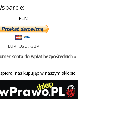
sparcie:
PLN:
EUR
,
USD
,
GBP
umer konta do wpłat bezpośrednich »
spieraj nas kupując w naszym sklepie.