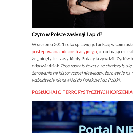
Czym w Polsce zasłynął Lapid?
W sierpniu 2021 roku sprawując funkcję wiceminist
postępowania administracyjnego
, utrudniającej r
że „minęły te czasy, kiedy Polacy krzywdzili Żydów 
odpowiedział:
Tego rodzaju teksty, że skończyły się
żerowanie na historycznej niewiedzy, żerowanie na 
wzbudzania nienawiści do Polaków i do Polski
.
POSŁUCHAJ O TERRORYSTYCZNYCH KORZENIA