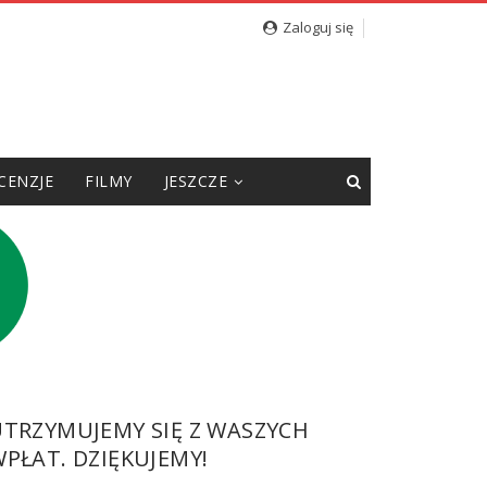
Zaloguj się
CENZJE
FILMY
JESZCZE
UTRZYMUJEMY SIĘ Z WASZYCH
PŁAT. DZIĘKUJEMY!