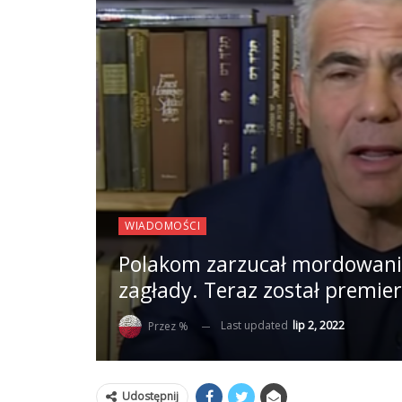
WIADOMOŚCI
Polakom zarzucał mordowani
zagłady. Teraz został premie
Last updated
lip 2, 2022
Przez %
Udostępnij