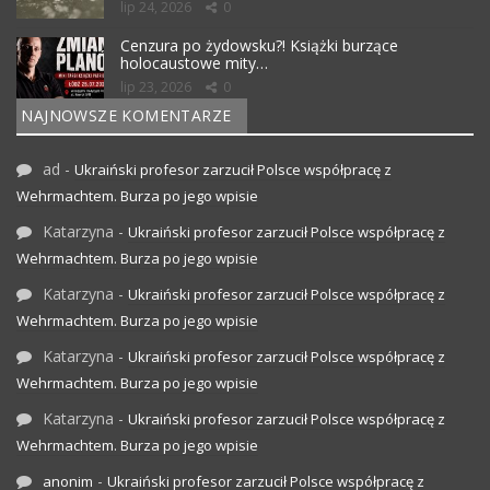
lip 24, 2026
0
Cenzura po żydowsku?! Książki burzące
holocaustowe mity…
lip 23, 2026
0
NAJNOWSZE KOMENTARZE
ad
-
Ukraiński profesor zarzucił Polsce współpracę z
Wehrmachtem. Burza po jego wpisie
Katarzyna
-
Ukraiński profesor zarzucił Polsce współpracę z
Wehrmachtem. Burza po jego wpisie
Katarzyna
-
Ukraiński profesor zarzucił Polsce współpracę z
Wehrmachtem. Burza po jego wpisie
Katarzyna
-
Ukraiński profesor zarzucił Polsce współpracę z
Wehrmachtem. Burza po jego wpisie
Katarzyna
-
Ukraiński profesor zarzucił Polsce współpracę z
Wehrmachtem. Burza po jego wpisie
-
anonim
Ukraiński profesor zarzucił Polsce współpracę z