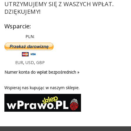
UTRZYMUJEMY SIĘ Z WASZYCH WPŁAT.
DZIĘKUJEMY!
Wsparcie:
PLN:
EUR
,
USD
,
GBP
Numer konta do wpłat bezpośrednich »
Wspieraj nas kupując w naszym sklepie.