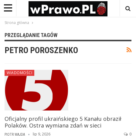
Strona główna
PRZEGLĄDANIE TAGÓW
PETRO POROSZENKO
WIADOMOŚCI
Oficjalny profil ukraińskiego 5 Kanału obraził
Polaków. Ostra wymiana zdań w sieci
lip 9, 2026
0
PIOTR WAJDA