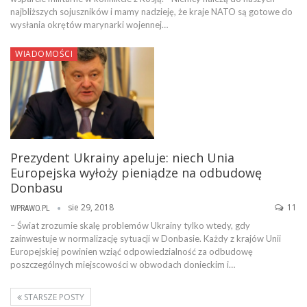
najbliższych sojuszników i mamy nadzieję, że kraje NATO są gotowe do
wysłania okrętów marynarki wojennej…
WIADOMOŚCI
Prezydent Ukrainy apeluje: niech Unia
Europejska wyłoży pieniądze na odbudowę
Donbasu
sie 29, 2018
11
WPRAWO.PL
– Świat zrozumie skalę problemów Ukrainy tylko wtedy, gdy
zainwestuje w normalizację sytuacji w Donbasie. Każdy z krajów Unii
Europejskiej powinien wziąć odpowiedzialność za odbudowę
poszczególnych miejscowości w obwodach donieckim i…
STARSZE POSTY