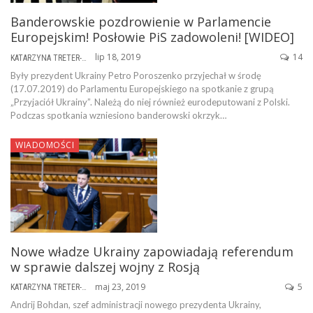
Banderowskie pozdrowienie w Parlamencie
Europejskim! Posłowie PiS zadowoleni! [WIDEO]
lip 18, 2019
14
KATARZYNA TRETER-SIERPIŃSKA
Były prezydent Ukrainy Petro Poroszenko przyjechał w środę
(17.07.2019) do Parlamentu Europejskiego na spotkanie z grupą
„Przyjaciół Ukrainy”. Należą do niej również eurodeputowani z Polski.
Podczas spotkania wzniesiono banderowski okrzyk…
WIADOMOŚCI
Nowe władze Ukrainy zapowiadają referendum
w sprawie dalszej wojny z Rosją
maj 23, 2019
5
KATARZYNA TRETER-SIERPIŃSKA
Andrij Bohdan, szef administracji nowego prezydenta Ukrainy,