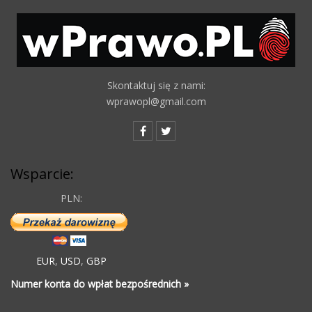
Skontaktuj się z nami:
wprawopl@gmail.com
Wsparcie:
PLN:
EUR
,
USD
,
GBP
Numer konta do wpłat bezpośrednich »