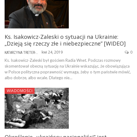
Ks. Isakowicz-Zaleski o sytuacji na Ukrainie:
„Dzieją się rzeczy złe i niebezpieczne” [WIDEO]
kwi 24, 2019
0
KATARZYNA TRETER-SIERPIŃSKA
Ks. Isakowicz-Zaleski był gościem Radia Wnet. Podczas rozmowy
skomentował obecną sytuację na Ukrainie wskazując, że obowiązująca
w Polsce polityczna poprawność wymaga, żeby o tym państwie mówić,
albo dobrze, albo wcale. Dlatego nie…
WIADOMOŚCI