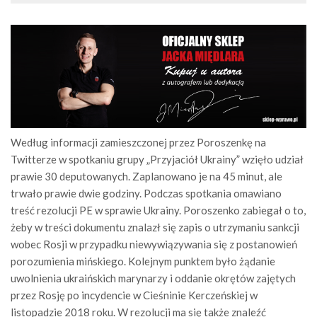
Według informacji zamieszczonej przez Poroszenkę na
Twitterze w spotkaniu grupy „Przyjaciół Ukrainy” wzięło udział
prawie 30 deputowanych. Zaplanowano je na 45 minut, ale
trwało prawie dwie godziny. Podczas spotkania omawiano
treść rezolucji PE w sprawie Ukrainy. Poroszenko zabiegał o to,
żeby w treści dokumentu znalazł się zapis o utrzymaniu sankcji
wobec Rosji w przypadku niewywiązywania się z postanowień
porozumienia mińskiego. Kolejnym punktem było żądanie
uwolnienia ukraińskich marynarzy i oddanie okrętów zajętych
przez Rosję po incydencie w Cieśninie Kerczeńskiej w
listopadzie 2018 roku. W rezolucji ma się także znaleźć