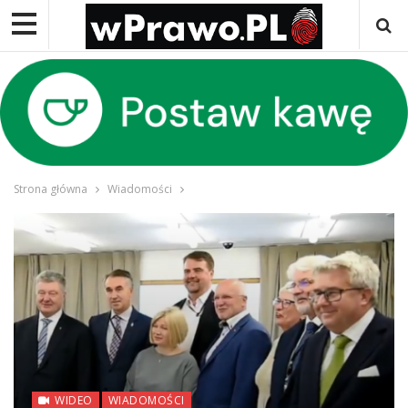
Strona główna
Wiadomości
WIDEO
WIADOMOŚCI