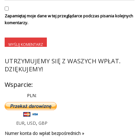
Zapamiętaj moje dane w tej przeglądarce podczas pisania kolejnych
komentarzy.
UTRZYMUJEMY SIĘ Z WASZYCH WPŁAT.
DZIĘKUJEMY!
Wsparcie:
PLN:
EUR
,
USD
,
GBP
Numer konta do wpłat bezpośrednich »