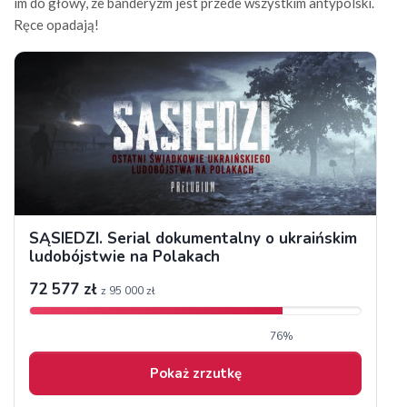
im do głowy, ze banderyzm jest przede wszystkim antypolski.
Ręce opadają!