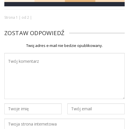
Strona 1 | od 2 |
ZOSTAW ODPOWIEDŹ
Twoj adres e-mail nie bedzie opublikowany.