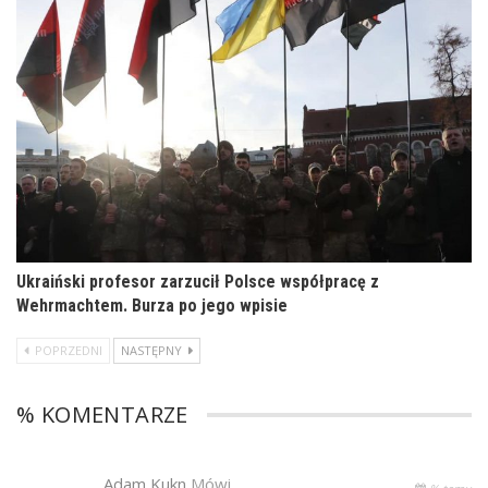
Ukraiński profesor zarzucił Polsce współpracę z
Wehrmachtem. Burza po jego wpisie
POPRZEDNI
NASTĘPNY
% KOMENTARZE
Adam Kukn
Mówi