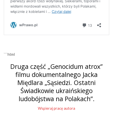
```html
Druga część „Genocidum atrox”
filmu dokumentalnego Jacka
Międlara „Sąsiedzi. Ostatni
Świadkowie ukraińskiego
ludobójstwa na Polakach”.
Wspieraj pracę autora