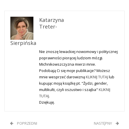
Katarzyna
Treter-
Sierpińska
Nie znoszę lewackiej nowomowy i politycznej
poprawności piorącej ludziom mózgi.
Michnikowszczyzna mierzi mnie.
Podobają Ci się moje publikacje? Możesz
mnie wesprzeć darowizną
KLIKNIJ TUTAJ
lub
kupując moją książkę pt. "Żydzi, gender,
multikulti, czyli oszustwo i szajba"
KLIKNIJ
TUTAJ
.
Dziękuję.
POPRZEDNI
NASTĘPNY