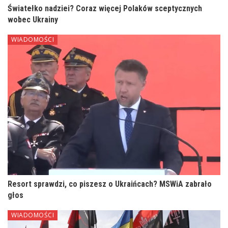
Światełko nadziei? Coraz więcej Polaków sceptycznych
wobec Ukrainy
WIADOMOŚCI
Resort sprawdzi, co piszesz o Ukraińcach? MSWiA zabrało
głos
WIADOMOŚCI