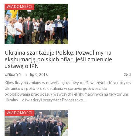
WIADOMOŚCI
Ukraina szantażuje Polskę: Pozwolimy na
ekshumację polskich ofiar, jeśli zmienicie
ustawę o IPN
lip 9, 2018
5
WPRAWO.PL
Kijów liczy na zmiany w nowelizacji ustawy o IPN w części, która dotyczy
Ukraińców i potwierdza ustalenia w sprawie gotowości do
odblokowania prac poszukiwawczych i ekshumacyjnych na terytorium
Ukrainy – oświadczył prezydent Poroszenko…
WIADOMOŚCI