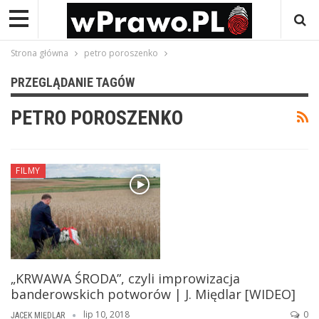
Strona główna
petro poroszenko
PRZEGLĄDANIE TAGÓW
PETRO POROSZENKO
FILMY
„KRWAWA ŚRODA”, czyli improwizacja
banderowskich potworów | J. Międlar [WIDEO]
lip 10, 2018
0
JACEK MIĘDLAR