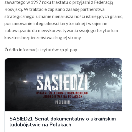
zawartego w 1997 roku traktatu o przyjaźni z Federacją
Rosyjską. W traktacie zapisano zasadę partnerstwa
strategicznego, uznanie nienaruszalności istniejących granic,
poszanowanie integralności terytorialnej i wzajemne
zobowiązanie do niewykorzystywania swojego terytorium
kosztem bezpieczeństwa drugiej strony
Źródło informacji i cytatów: rp.pl, pap