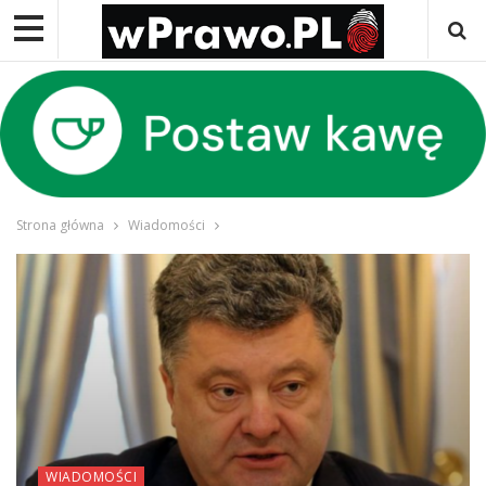
Strona główna
Wiadomości
WIADOMOŚCI