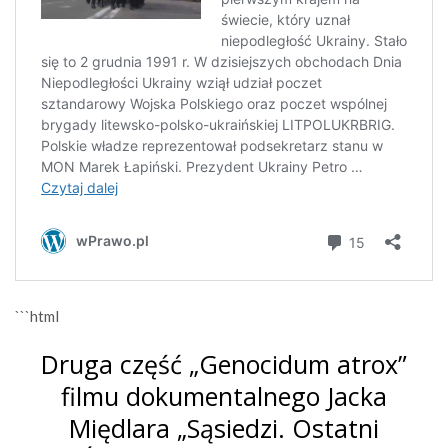
```html
Druga część „Genocidum atrox”
filmu dokumentalnego Jacka
Międlara „Sąsiedzi. Ostatni