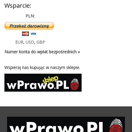
Wsparcie:
PLN:
EUR
,
USD
,
GBP
Numer konta do wpłat bezpośrednich »
Wspieraj nas kupując w naszym sklepie.