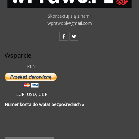
Skontaktuj się z nami:
wprawopl@gmail.com
Wsparcie:
PLN:
EUR
,
USD
,
GBP
Numer konta do wpłat bezpośrednich »