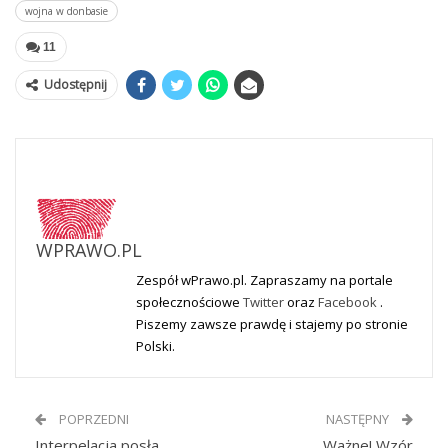
wojna w donbasie
11
Udostępnij
WPRAWO.PL
Zespół wPrawo.pl. Zapraszamy na portale
społecznościowe
Twitter
oraz
Facebook
.
Piszemy zawsze prawdę i stajemy po stronie
Polski.
POPRZEDNI
NASTĘPNY
Interpelacja posła
Ważne! Wzór