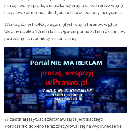
brakuje wody i prądu, a mieszkańcy zrujnowanych przez wojnę
miejscowości nie mają dostępu do leków i pomocy medycznej.
Według danych ONZ, z ogarniętych wojną terenów w głąb
Ukrainy uciekło 1,5 mln ludzi. Ogółem ponad 3,4 mln Ukraińców
potrzebuje dziś pomocy humanitarnej.
W zaistniałej sytuacji zastanawiające jest dlaczego
Poroszenko dopiero teraz zdecydował się na wypowiedzenie