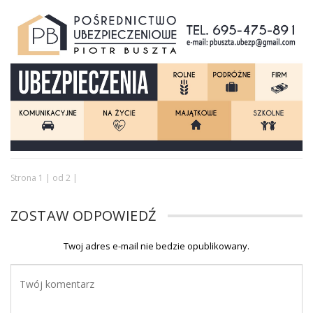
Strona 1 | od 2 |
ZOSTAW ODPOWIEDŹ
Twoj adres e-mail nie bedzie opublikowany.