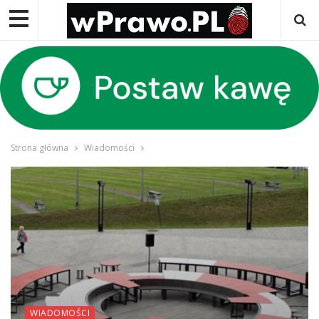
Strona główna
Wiadomości
WIADOMOŚCI