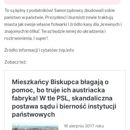
To są kpiny z podatników! Samorządowcy zbudowali sobie
państwo w państwie. Prezydenci i burmistrzowie traktują
miasta jak swoje własne folwarki i źródło kasy dla „krewnych i
znajomych królika”. Teraz będzie mniej do ukradzenia i
roztrwonienia. I super!
Źródło informacji i cytatów: tvp.info
Zobacz też: