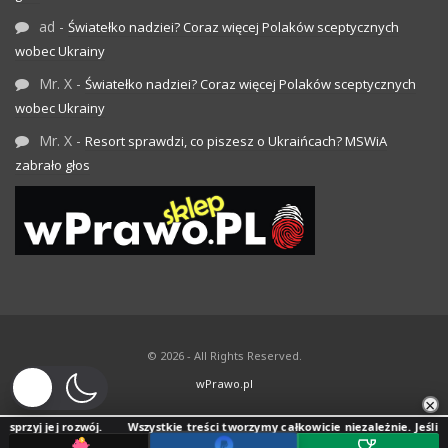
ad
-
Światełko nadziei? Coraz więcej Polaków sceptycznych
wobec Ukrainy
Mr. X
-
Światełko nadziei? Coraz więcej Polaków sceptycznych
wobec Ukrainy
Mr. X
-
Resort sprawdzi, co piszesz o Ukraińcach? MSWiA
zabrało głos
© 2026 - All Rights Reserved.
wPrawo.pl
×
j rozwój.
Wszystkie treści tworzymy całkowicie niezależnie. Jeśli doceniasz 