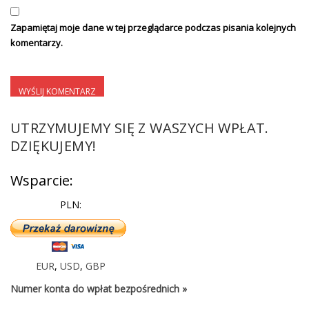
Zapamiętaj moje dane w tej przeglądarce podczas pisania kolejnych
komentarzy.
UTRZYMUJEMY SIĘ Z WASZYCH WPŁAT.
DZIĘKUJEMY!
Wsparcie:
PLN:
EUR
,
USD
,
GBP
Numer konta do wpłat bezpośrednich »