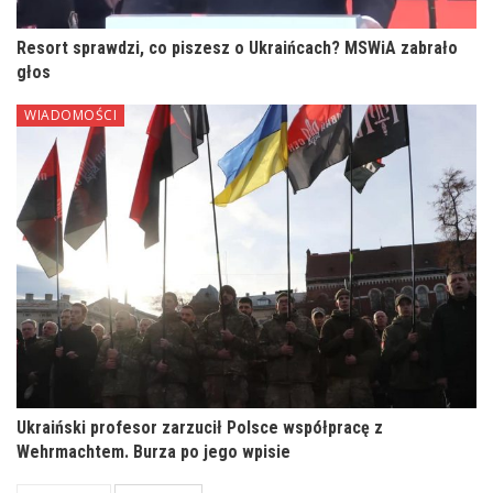
Resort sprawdzi, co piszesz o Ukraińcach? MSWiA zabrało
głos
WIADOMOŚCI
Ukraiński profesor zarzucił Polsce współpracę z
Wehrmachtem. Burza po jego wpisie