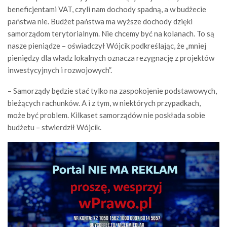
beneficjentami VAT, czyli nam dochody spadną, a w budżecie
państwa nie. Budżet państwa ma wyższe dochody dzięki
samorządom terytorialnym. Nie chcemy być na kolanach. To są
nasze pieniądze – oświadczył Wójcik podkreślając, że „mniej
pieniędzy dla władz lokalnych oznacza rezygnację z projektów
inwestycyjnych i rozwojowych”.
– Samorządy będzie stać tylko na zaspokojenie podstawowych,
bieżących rachunków. A i z tym, w niektórych przypadkach,
może być problem. Kilkaset samorządów nie poskłada sobie
budżetu – stwierdził Wójcik.