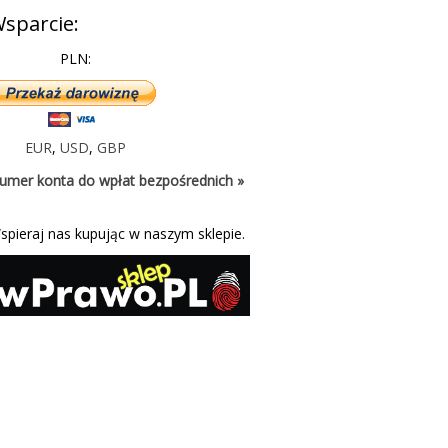
sparcie:
PLN:
EUR
,
USD
,
GBP
umer konta do wpłat bezpośrednich »
spieraj nas kupując w naszym sklepie.