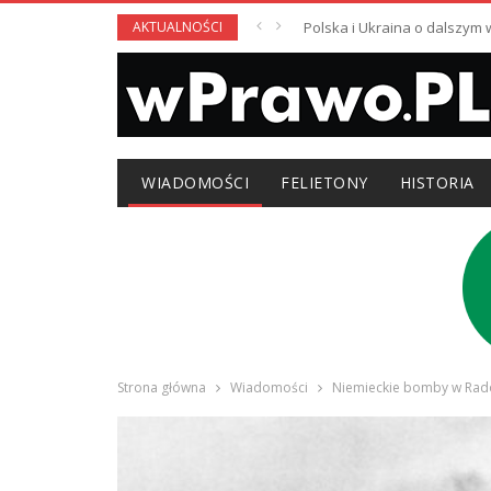
AKTUALNOŚCI
Polska i Ukraina o dalszym
WIADOMOŚCI
FELIETONY
HISTORIA
Strona główna
Wiadomości
Niemieckie bomby w Rado