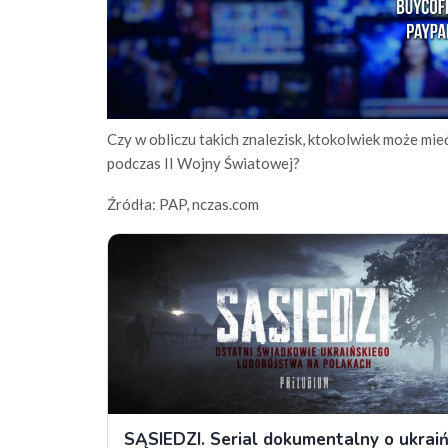
Czy w obliczu takich znalezisk, ktokolwiek może mie
podczas II Wojny Światowej?
Źródła: PAP, nczas.com