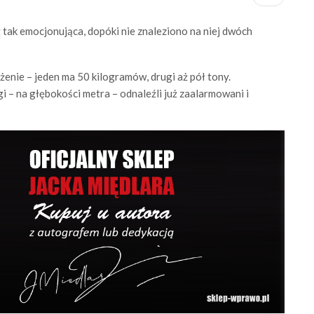
tak emocjonująca, dopóki nie znaleziono na niej dwóch
enie – jeden ma 50 kilogramów, drugi aż pół tony.
i – na głębokości metra – odnaleźli już zaalarmowani i