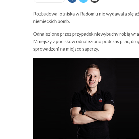
Rozbudowa lotniska w Radomiu nie wydawała się aż 
niemieckich bomb.
Odnalezione przez przypadek niewybuchy robią wraż
Mniejszy z pocisków odnaleziono podczas prac, drug
sprowadzeni na miejsce saperzy.