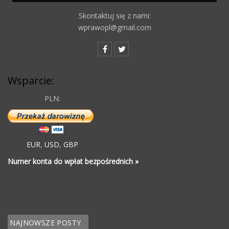
Skontaktuj się z nami:
wprawopl@gmail.com
Wsparcie:
PLN:
EUR
,
USD
,
GBP
Numer konta do wpłat bezpośrednich »
NAJNOWSZE POSTY