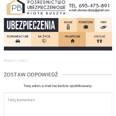
Strona 1 | od 2 |
ZOSTAW ODPOWIEDŹ
Twoj adres e-mail nie bedzie opublikowany.