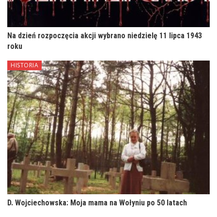
Na dzień rozpoczęcia akcji wybrano niedzielę 11 lipca 1943
roku
HISTORIA
D. Wojciechowska: Moja mama na Wołyniu po 50 latach