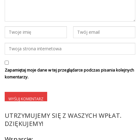
Zapamiętaj moje dane w tej przeglądarce podczas pisania kolejnych
komentarzy.
UTRZYMUJEMY SIĘ Z WASZYCH WPŁAT.
DZIĘKUJEMY!
Wsparcie: