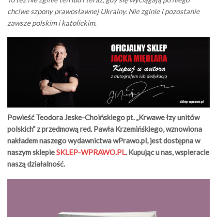
chciwe szpony prawosławnej Ukrainy. Nie zginie i pozostanie
zawsze polskim i katolickim.
Powieść Teodora Jeske-Choińskiego pt. „Krwawe łzy unitów
polskich” z przedmową red. Pawła Krzemińśkiego, wznowiona
nakładem naszego wydawnictwa wPrawo.pl, jest dostępna w
naszym sklepie
SKLEP-WPRAWO.PL
. Kupując u nas, wspieracie
naszą działalność.