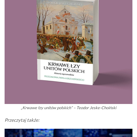
„Krwawe łzy unitów polskich” – Teodor Jeske-Choiński
Przeczytaj także: