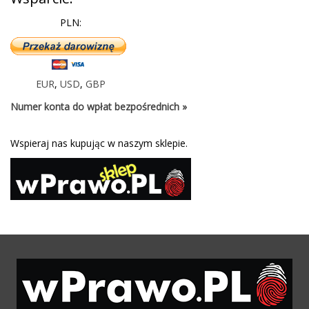
PLN:
EUR
,
USD
,
GBP
Numer konta do wpłat bezpośrednich »
Wspieraj nas kupując w naszym sklepie.