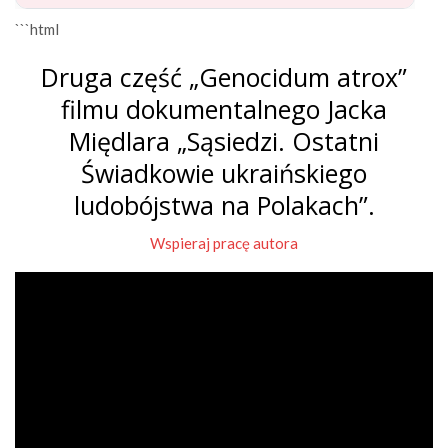
```html
Druga część „Genocidum atrox”
filmu dokumentalnego Jacka
Międlara „Sąsiedzi. Ostatni
Świadkowie ukraińskiego
ludobójstwa na Polakach”.
Wspieraj pracę autora