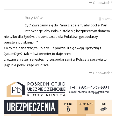
Odpowiadać
Bury
Mówi
% temu
Cyt.”Zwracamy się do Pana z apelem, aby podjął Pan
interwencję, aby Polska stała się bezpiecznym domem
nie tylko dla Żydów, ale zwłaszcza dla Polaków, gospodarzy
państwa polskiego…”
Co to ma oznaczać,że Polacy już podzielili się swoją Ojczyzną z
żydami?,jeśli tak mówi premier,to daje nam do
zrozumienia,że nie jesteśmy gospodarzami w Polsce a sprawia to
jego nie polski rząd w Polsce.
Odpowiadać