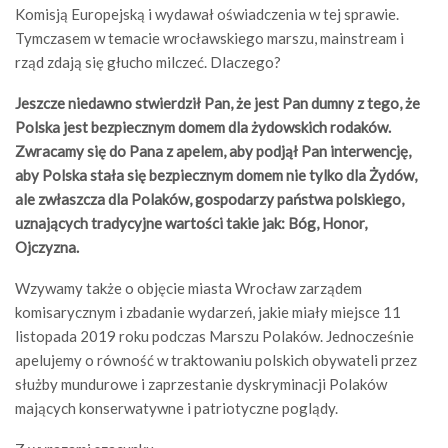
Komisją Europejską i wydawał oświadczenia w tej sprawie.
Tymczasem w temacie wrocławskiego marszu, mainstream i
rząd zdają się głucho milczeć. Dlaczego?
Jeszcze niedawno stwierdził Pan, że jest Pan dumny z tego, że
Polska jest bezpiecznym domem dla żydowskich rodaków.
Zwracamy się do Pana z apelem, aby podjął Pan interwencję,
aby Polska stała się bezpiecznym domem nie tylko dla Żydów,
ale zwłaszcza dla Polaków, gospodarzy państwa polskiego,
uznających tradycyjne wartości takie jak: Bóg, Honor,
Ojczyzna.
Wzywamy także o objęcie miasta Wrocław zarządem
komisarycznym i zbadanie wydarzeń, jakie miały miejsce 11
listopada 2019 roku podczas Marszu Polaków. Jednocześnie
apelujemy o równość w traktowaniu polskich obywateli przez
służby mundurowe i zaprzestanie dyskryminacji Polaków
mających konserwatywne i patriotyczne poglądy.