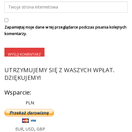
Zapamiętaj moje dane w tej przeglądarce podczas pisania kolejnych
komentarzy.
UTRZYMUJEMY SIĘ Z WASZYCH WPŁAT.
DZIĘKUJEMY!
Wsparcie:
PLN:
EUR
,
USD
,
GBP