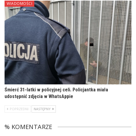
WIADOMOŚCI
Śmierć 31-latki w policyjnej celi. Policjantka miała
udostępnić zdjęcia w WhatsAppie
POPRZEDNI
NASTĘPNY
% KOMENTARZE