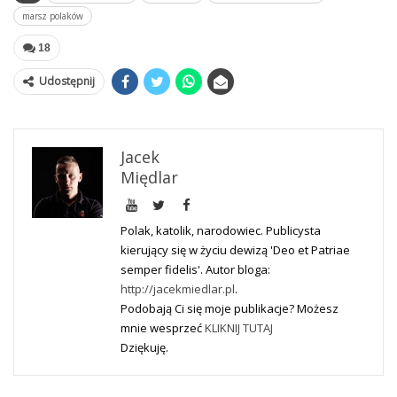
marsz polaków
18
Udostępnij
Jacek
Międlar
Polak, katolik, narodowiec. Publicysta
kierujący się w życiu dewizą 'Deo et Patriae
semper fidelis'. Autor bloga:
http://jacekmiedlar.pl
.
Podobają Ci się moje publikacje? Możesz
mnie wesprzeć
KLIKNIJ TUTAJ
Dziękuję.