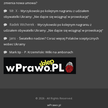
zmienia nowa umowa?
Mr. X
-
Wyrzykowski po kolejnym nagraniu z udziałem
obywatelki Ukrainy: „Nie dajcie się wciągnąć w prowokację”
Radek Wicherek
-
Wyrzykowski po kolejnym nagraniu z
udziałem obywatelki Ukrainy: „Nie dajcie się wciągnąć w prowokację”
Jans
-
Światełko nadziei? Coraz więcej Polaków sceptycznych
wobec Ukrainy
-
Mark tip
P. Krzemiński: Wilki na ambonach
© 2026 - All Rights Reserved.
wPrawo.pl