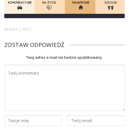
Strona 1 | od 2 |
ZOSTAW ODPOWIEDŹ
Twoj adres e-mail nie bedzie opublikowany.