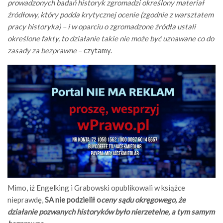
prowadzonych badań historyk zgromadzi określony materiał
źródłowy, który podda krytycznej ocenie (zgodnie z warsztatem
pracy historyka) – i w oparciu o zgromadzone źródła ustali
określone fakty, to działanie takie nie może być uznawane co do
zasady za bezprawne
– czytamy.
Mimo, iż Engelking i Grabowski opublikowali w książce
nieprawdę,
SA nie podzielił o
ceny sądu okręgowego, że
działanie pozwanych historyków było nierzetelne, a tym samym