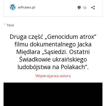
```html
Druga część „Genocidum atrox”
filmu dokumentalnego Jacka
Międlara „Sąsiedzi. Ostatni
Świadkowie ukraińskiego
ludobójstwa na Polakach”.
Wspieraj pracę autora