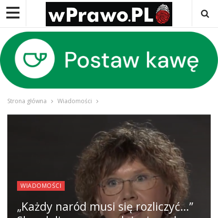
Strona główna
Wiadomości
WIADOMOŚCI
„Każdy naród musi się rozliczyć…”