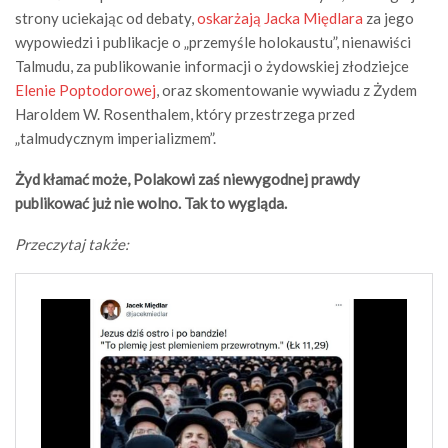
strony uciekając od debaty,
oskarżają Jacka Międlara
za jego
wypowiedzi i publikacje o „przemyśle holokaustu”, nienawiści
Talmudu, za publikowanie informacji o żydowskiej złodziejce
Elenie Poptodorowej
, oraz skomentowanie wywiadu z Żydem
Haroldem W. Rosenthalem, który przestrzega przed
„talmudycznym imperializmem”.
Żyd kłamać może, Polakowi zaś niewygodnej prawdy
publikować już nie wolno. Tak to wygląda.
Przeczytaj także: