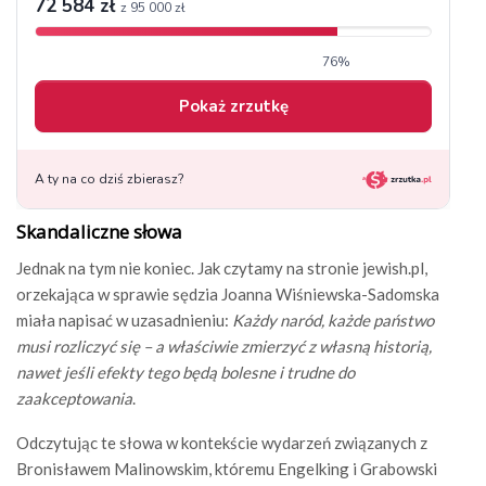
Skandaliczne słowa
Jednak na tym nie koniec. Jak czytamy na stronie jewish.pl,
orzekająca w sprawie sędzia Joanna Wiśniewska-Sadomska
miała napisać w uzasadnieniu:
Każdy naród, każde państwo
musi rozliczyć się – a właściwie zmierzyć z własną historią,
nawet jeśli efekty tego będą bolesne i trudne do
zaakceptowania
.
Odczytując te słowa w kontekście wydarzeń związanych z
Bronisławem Malinowskim, któremu Engelking i Grabowski