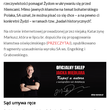
rzeczywistości pomagał Żydom w ukrywaniu się przed
Niemcami. Mimo jawnych kłamstw na temat bohaterskiego
Polaka, SA uznał, że można pisać co się chce – a na pewno ci
konkretni Żydzi – w ramach tzw. „badań historycznych”.
Na stronie internetowej prowadzonej przez niejaką Katarzynę
Markusz, która w lipcu br. dopuściła się propagowania
kłamstwa oświęcimskiego (
PRZECZYTAJ
), opublikowano
fragmenty uzasadnienia wyroku SA ws. Engelking i
Grabowskiego.
Sąd umywa ręce