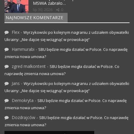
MSWiA zabrało…
lip 30, 2026
0
NAJNOWSZE KOMENTARZE
Flex
-
Wyrzykowski po kolejnym nagraniu z udziałem obywatelki
Ukrainy: „Nie dajcie się wciągnąć w prowokację”
Hammurabi
-
SBU będzie mogła działać w Polsce. Co naprawdę
zmienia nowa umowa?
zgred malkontent
-
SBU będzie mogła działać w Polsce. Co
naprawdę zmienia nowa umowa?
Jans
-
Wyrzykowski po kolejnym nagraniu z udziałem obywatelki
Ukrainy: „Nie dajcie się wciągnąć w prowokację”
Demokryta
-
SBU będzie mogła działać w Polsce. Co naprawdę
zmienia nowa umowa?
Dozdrajców
-
SBU będzie mogła działać w Polsce. Co naprawdę
zmienia nowa umowa?