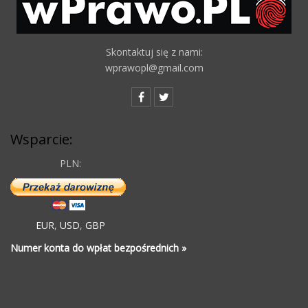
Skontaktuj się z nami:
wprawopl@gmail.com
Wsparcie:
PLN:
EUR
,
USD
,
GBP
Numer konta do wpłat bezpośrednich »