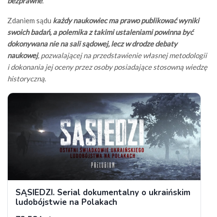
bezprawne
.
Zdaniem sądu
każdy naukowiec ma prawo publikować wyniki
swoich badań, a polemika z takimi ustaleniami powinna być
dokonywana nie na sali sądowej, lecz w drodze debaty
naukowej
, pozwalającej na przedstawienie własnej metodologii
i dokonania jej oceny przez osoby posiadające stosowną wiedzę
historyczną
.