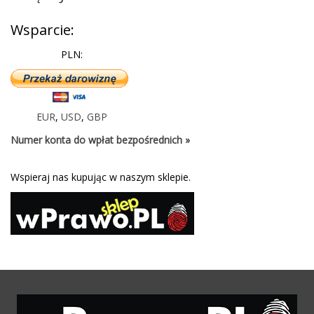
Wsparcie:
PLN:
EUR
,
USD
,
GBP
Numer konta do wpłat bezpośrednich »
Wspieraj nas kupując w naszym sklepie.