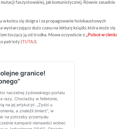
mutacji faszystowskiej, jak komunistycznej. Równie zasadnie
lu w końcu się doigra i za propagowanie holokaustowych
 wystarczająco dużo czasu na lekturę książki, która może się
izm toczący ją od środka. Mowa oczywiście o
„Polsce w cieniu
o patrioty (
TUTAJ
).