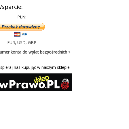
sparcie:
PLN:
EUR
,
USD
,
GBP
umer konta do wpłat bezpośrednich »
spieraj nas kupując w naszym sklepie.