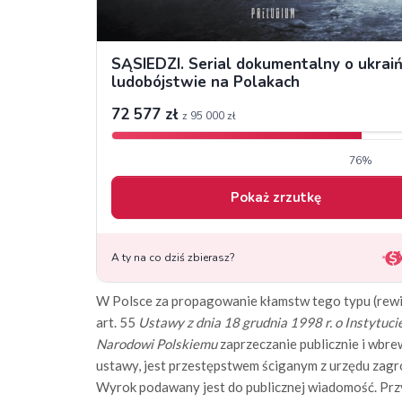
W Polsce za propagowanie kłamstw tego typu (rewi
art. 55
Ustawy z dnia 18 grudnia 1998 r. o Instytuc
Narodowi Polskiemu
zaprzeczanie publicznie i wbre
ustawy, jest przestępstwem ściganym z urzędu zagr
Wyrok podawany jest do publicznej wiadomość. Przy