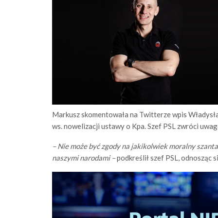
Markusz skomentowała na Twitterze wpis Władysła
ws. nowelizacji ustawy o Kpa. Szef PSL zwróci uwagę, 
– Nie może być zgody na jakikolwiek moralny szantaż
naszymi narodami –
podkreślił szef PSL, odnosząc si