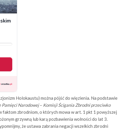
zjonizm Holokaustu) można pójść do więzienia. Na podstawie
ie Pamięci Narodowej
–
Komisji Ścigania Zbrodni przeciwko
w faktom zbrodniom, o których mowa w art. 1 pkt 1 powyższej
ożonym grzywną lub karą pozbawienia wolności do lat 3.
pomnijmy, że ustawa zabrania negacji wszelkich zbrodni