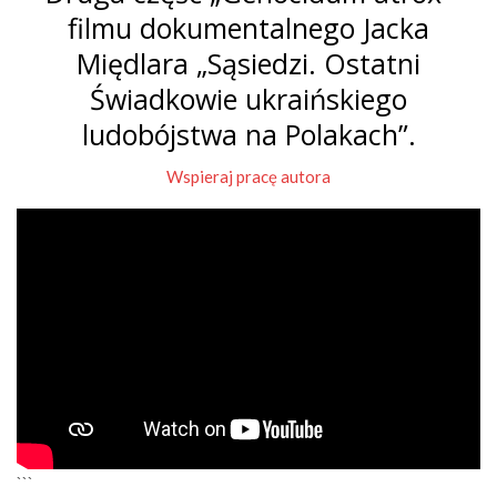
filmu dokumentalnego Jacka
Międlara „Sąsiedzi. Ostatni
Świadkowie ukraińskiego
ludobójstwa na Polakach”.
Wspieraj pracę autora
```