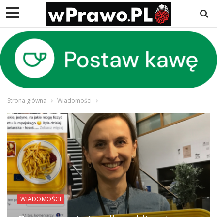
Strona główna
Wiadomości
WIADOMOŚCI