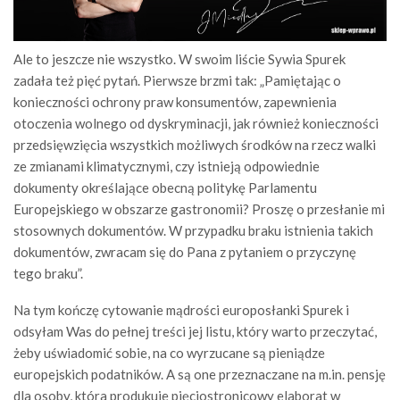
Ale to jeszcze nie wszystko. W swoim liście Sywia Spurek
zadała też pięć pytań. Pierwsze brzmi tak: „Pamiętając o
konieczności ochrony praw konsumentów, zapewnienia
otoczenia wolnego od dyskryminacji, jak również konieczności
przedsięwzięcia wszystkich możliwych środków na rzecz walki
ze zmianami klimatycznymi, czy istnieją odpowiednie
dokumenty określające obecną politykę Parlamentu
Europejskiego w obszarze gastronomii? Proszę o przesłanie mi
stosownych dokumentów. W przypadku braku istnienia takich
dokumentów, zwracam się do Pana z pytaniem o przyczynę
tego braku”.
Na tym kończę cytowanie mądrości europosłanki Spurek i
odsyłam Was do pełnej treści jej listu, który warto przeczytać,
żeby uświadomić sobie, na co wyrzucane są pieniądze
europejskich podatników. A są one przeznaczane na m.in. pensję
dla osoby, która produkuje pięciostronicowy elaborat w