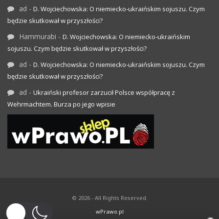
ad
-
D. Wojciechowska: O niemiecko-ukraińskim sojuszu. Czym
będzie skutkował w przyszłości?
Hammurabi
-
D. Wojciechowska: O niemiecko-ukraińskim
sojuszu. Czym będzie skutkował w przyszłości?
ad
-
D. Wojciechowska: O niemiecko-ukraińskim sojuszu. Czym
będzie skutkował w przyszłości?
ad
-
Ukraiński profesor zarzucił Polsce współpracę z
Wehrmachtem. Burza po jego wpisie
© 2026 - All Rights Reserved.
wPrawo.pl