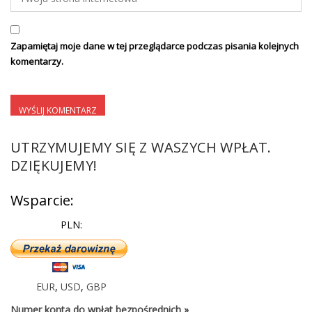
Zapamiętaj moje dane w tej przeglądarce podczas pisania kolejnych
komentarzy.
UTRZYMUJEMY SIĘ Z WASZYCH WPŁAT.
DZIĘKUJEMY!
Wsparcie:
PLN:
EUR
,
USD
,
GBP
Numer konta do wpłat bezpośrednich »