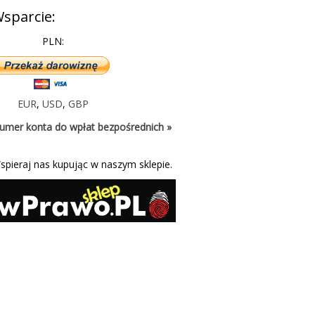
sparcie:
PLN:
EUR
,
USD
,
GBP
umer konta do wpłat bezpośrednich »
spieraj nas kupując w naszym sklepie.