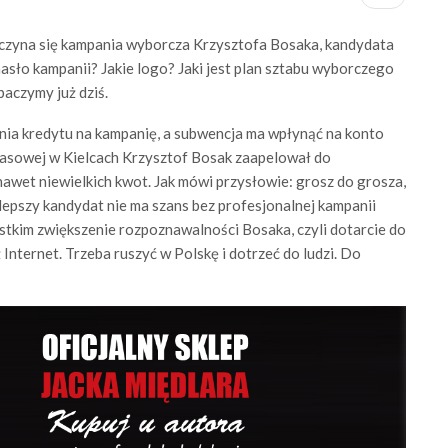
poczyna się kampania wyborcza Krzysztofa Bosaka, kandydata
asło kampanii? Jakie logo? Jaki jest plan sztabu wyborczego
baczymy już dziś.
enia kredytu na kampanię, a subwencja ma wpłynąć na konto
prasowej w Kielcach Krzysztof Bosak zaapelował do
wet niewielkich kwot. Jak mówi przysłowie: grosz do grosza,
jlepszy kandydat nie ma szans bez profesjonalnej kampanii
stkim zwiększenie rozpoznawalności Bosaka, czyli dotarcie do
 Internet. Trzeba ruszyć w Polskę i dotrzeć do ludzi. Do