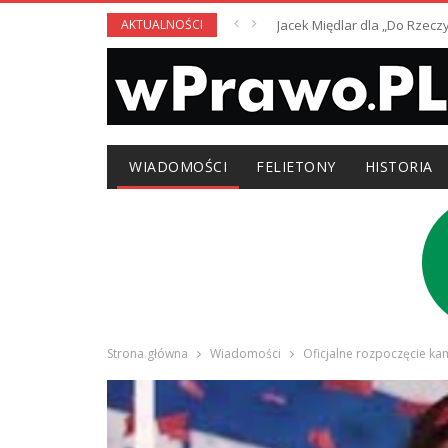
AKTUALNOŚCI
Jacek Międlar dla „Do Rzecz
WIADOMOŚCI
FELIETONY
HISTORIA
Strona główna
Wiadomości
Oficjalne rozpoczęcie kam