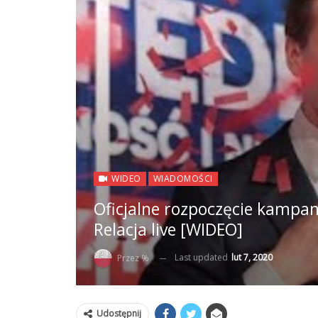
WIDEO
WIADOMOŚCI
Oficjalne rozpoczęcie kampan
Relacja live [WIDEO]
Last updated
lut 7, 2020
Przez %
Udostępnij