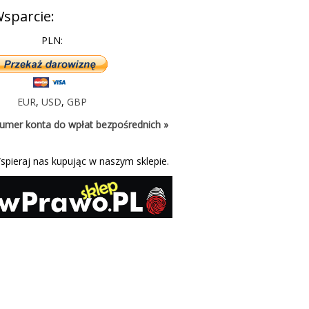
sparcie:
PLN:
EUR
,
USD
,
GBP
umer konta do wpłat bezpośrednich »
spieraj nas kupując w naszym sklepie.