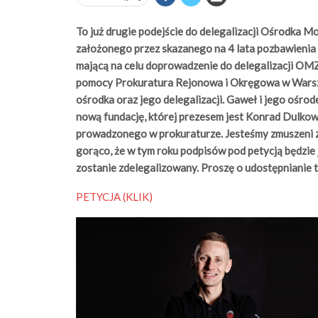
To już drugie podejście do delegalizacji Ośrodka 
założonego przez skazanego na 4 lata pozbawienia 
mającą na celu doprowadzenie do delegalizacji OM
pomocy Prokuratura Rejonowa i Okręgowa w Warsz
ośrodka oraz jego delegalizacji. Gaweł i jego ośro
nową fundację, której prezesem jest Konrad Dulko
prowadzonego w prokuraturze. Jesteśmy zmuszeni z
gorąco, że w tym roku podpisów pod petycją będzie
zostanie zdelegalizowany. Proszę o udostępnianie te
PETYCJA (KLIK)