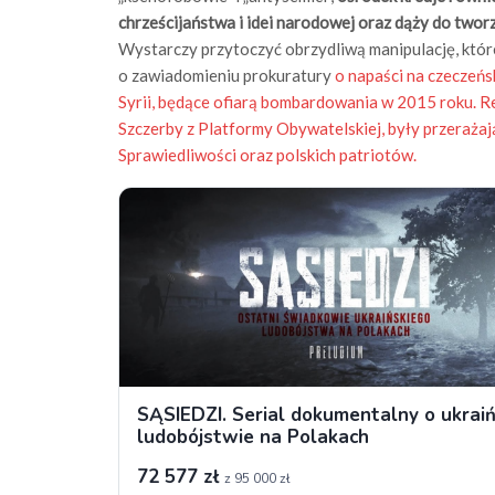
chrześcijaństwa i idei narodowej oraz dąży do two
Wystarczy przytoczyć obrzydliwą manipulację, które
o zawiadomieniu prokuratury
o napaści na czeczeńs
Syrii, będące ofiarą bombardowania w 2015 roku. R
Szczerby z Platformy Obywatelskiej, były przerażają
Sprawiedliwości oraz polskich patriotów.