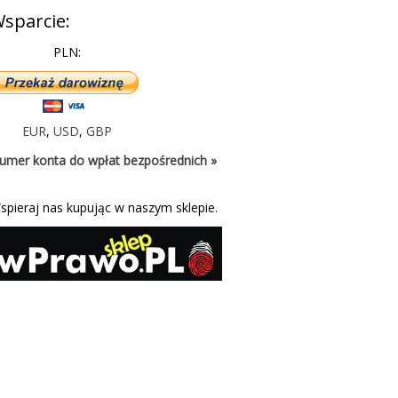
sparcie:
PLN:
EUR
,
USD
,
GBP
umer konta do wpłat bezpośrednich »
spieraj nas kupując w naszym sklepie.