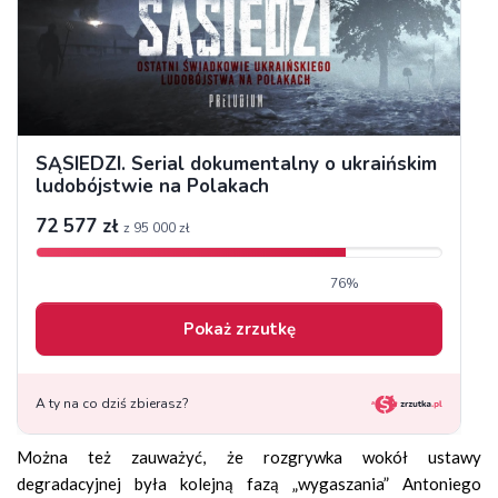
Można też zauważyć, że rozgrywka wokół ustawy
degradacyjnej była kolejną fazą „wygaszania” Antoniego