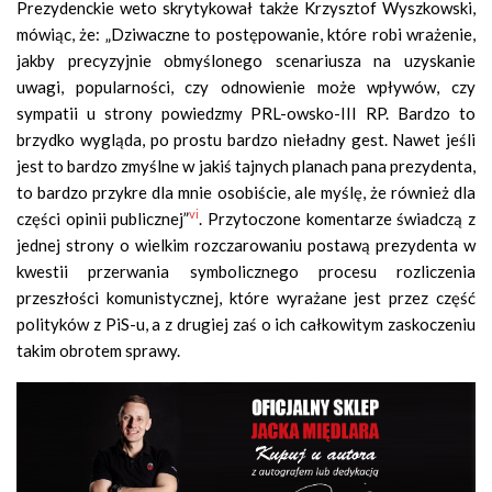
Prezydenckie weto skrytykował także Krzysztof Wyszkowski,
mówiąc, że: „Dziwaczne to postępowanie, które robi wrażenie,
jakby precyzyjnie obmyślonego scenariusza na uzyskanie
uwagi, popularności, czy odnowienie może wpływów, czy
sympatii u strony powiedzmy PRL-owsko-III RP. Bardzo to
brzydko wygląda, po prostu bardzo nieładny gest. Nawet jeśli
jest to bardzo zmyślne w jakiś tajnych planach pana prezydenta,
to bardzo przykre dla mnie osobiście, ale myślę, że również dla
vi
części opinii publicznej”
. Przytoczone komentarze świadczą z
jednej strony o wielkim rozczarowaniu postawą prezydenta w
kwestii przerwania symbolicznego procesu rozliczenia
przeszłości komunistycznej, które wyrażane jest przez część
polityków z PiS-u, a z drugiej zaś o ich całkowitym zaskoczeniu
takim obrotem sprawy.