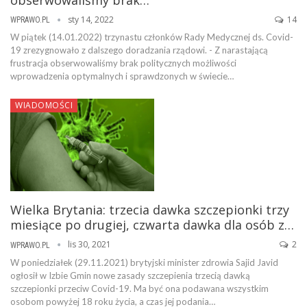
sty 14, 2022
14
WPRAWO.PL
W piątek (14.01.2022) trzynastu członków Rady Medycznej ds. Covid-
19 zrezygnowało z dalszego doradzania rządowi. - Z narastającą
frustracja obserwowaliśmy brak politycznych możliwości
wprowadzenia optymalnych i sprawdzonych w świecie…
WIADOMOŚCI
Wielka Brytania: trzecia dawka szczepionki trzy
miesiące po drugiej, czwarta dawka dla osób z…
lis 30, 2021
2
WPRAWO.PL
W poniedziałek (29.11.2021) brytyjski minister zdrowia Sajid Javid
ogłosił w Izbie Gmin nowe zasady szczepienia trzecią dawką
szczepionki przeciw Covid-19. Ma być ona podawana wszystkim
osobom powyżej 18 roku życia, a czas jej podania…