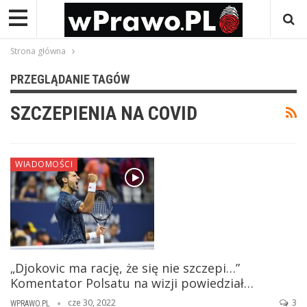
Strona główna
PRZEGLĄDANIE TAGÓW
SZCZEPIENIA NA COVID
WIADOMOŚCI
„Djokovic ma rację, że się nie szczepi…”
Komentator Polsatu na wizji powiedział…
cze 30, 2022
3
WPRAWO.PL