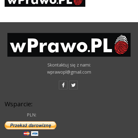
Skontaktuj się z nami:
wprawopl@gmail.com
Wsparcie:
PLN: