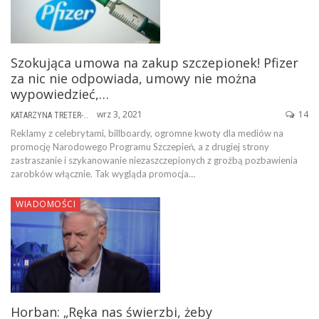
Szokująca umowa na zakup szczepionek! Pfizer
za nic nie odpowiada, umowy nie można
wypowiedzieć,…
wrz 3, 2021
14
KATARZYNA TRETER-SIERPIŃSKA
Reklamy z celebrytami, billboardy, ogromne kwoty dla mediów na
promocję Narodowego Programu Szczepień, a z drugiej strony
zastraszanie i szykanowanie niezaszczepionych z groźbą pozbawienia
zarobków włącznie. Tak wygląda promocja…
WIADOMOŚCI
Horban: „Ręka nas świerzbi, żeby