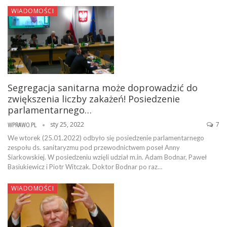
WIADOMOŚCI
Segregacja sanitarna może doprowadzić do
zwiększenia liczby zakażeń! Posiedzenie
parlamentarnego…
sty 25, 2022
7
WPRAWO.PL
We wtorek (25.01.2022) odbyło się posiedzenie parlamentarnego
zespołu ds. sanitaryzmu pod przewodnictwem poseł Anny
Siarkowskiej. W posiedzeniu wzięli udział m.in. Adam Bodnar, Paweł
Basiukiewicz i Piotr Witczak. Doktor Bodnar po raz…
WIADOMOŚCI