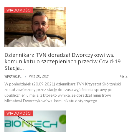
WIADOMOŚCI
Dziennikarz TVN doradzał Dworczykowi ws.
komunikatu o szczepieniach przeciw Covid-19.
Stacja…
wrz 20, 2021
2
WPRAWO.PL
W poniedziałek (20.09.2021) dziennikarz TVN Krzysztof Skórzyński
został zawieszony przez stację do czasu wyjaśnienia sprawy po
upublicznieniu maila, z którego wynika, że doradzał ministrowi
Michałowi Dworczykowi ws. komunikatu dotyczącego…
WIADOMOŚCI